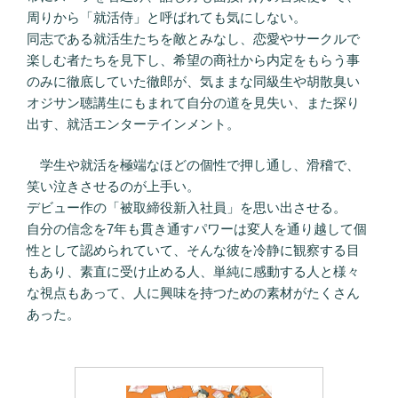
周りから「就活侍」と呼ばれても気にしない。
同志である就活生たちを敵とみなし、恋愛やサークルで
楽しむ者たちを見下し、希望の商社から内定をもらう事
のみに徹底していた徹郎が、気ままな同級生や胡散臭い
オジサン聴講生にもまれて自分の道を見失い、また探り
出す、就活エンターテインメント。
学生や就活を極端なほどの個性で押し通し、滑稽で、
笑い泣きさせるのが上手い。
デビュー作の「被取締役新入社員」を思い出させる。
自分の信念を7年も貫き通すパワーは変人を通り越して個
性として認められていて、そんな彼を冷静に観察する目
もあり、素直に受け止める人、単純に感動する人と様々
な視点もあって、人に興味を持つための素材がたくさん
あった。