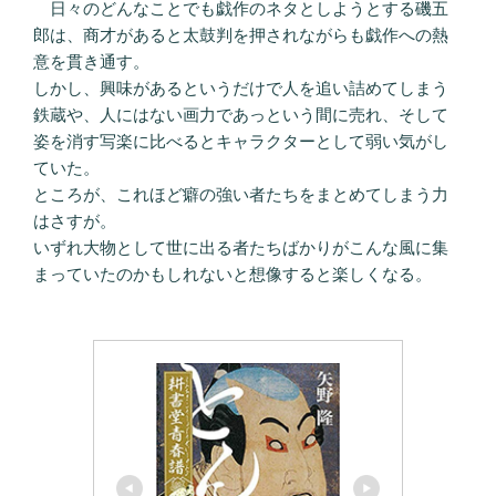
日々のどんなことでも戯作のネタとしようとする磯五
郎は、商才があると太鼓判を押されながらも戯作への熱
意を貫き通す。
しかし、興味があるというだけで人を追い詰めてしまう
鉄蔵や、人にはない画力であっという間に売れ、そして
姿を消す写楽に比べるとキャラクターとして弱い気がし
ていた。
ところが、これほど癖の強い者たちをまとめてしまう力
はさすが。
いずれ大物として世に出る者たちばかりがこんな風に集
まっていたのかもしれないと想像すると楽しくなる。