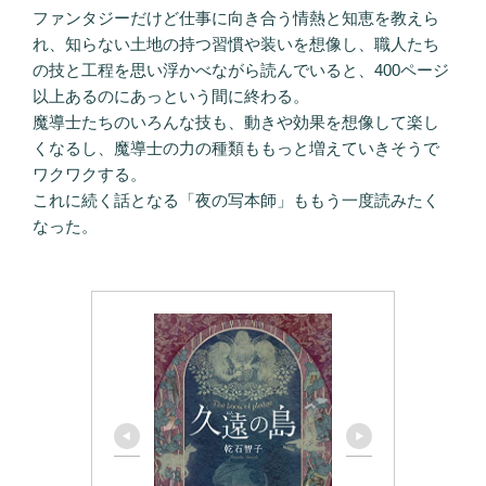
ファンタジーだけど仕事に向き合う情熱と知恵を教えら
れ、知らない土地の持つ習慣や装いを想像し、職人たち
の技と工程を思い浮かべながら読んでいると、400ページ
以上あるのにあっという間に終わる。
魔導士たちのいろんな技も、動きや効果を想像して楽し
くなるし、魔導士の力の種類ももっと増えていきそうで
ワクワクする。
これに続く話となる「夜の写本師」ももう一度読みたく
なった。