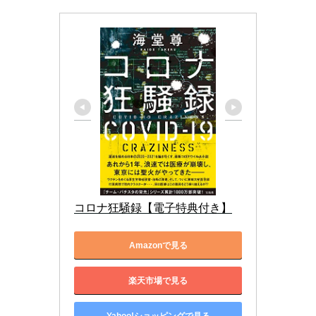
コロナ狂騒録【電子特典付き】
Amazonで見る
楽天市場で見る
Yahoo!ショッピングで見る