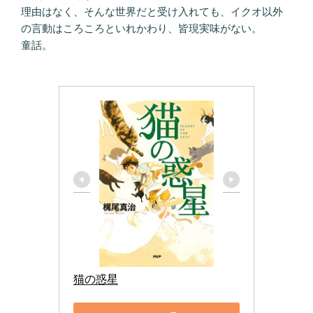
理由はなく、そんな世界だと受け入れても、イクオ以外
の言動はころころといれかわり、皆現実味がない。
童話。
猫の惑星