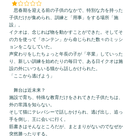
思春期を迎える前の子供のなかで、特別な力を持った
子供だけが集められ、訓練と「用事」をする場所「施
設」。
イクオは、念じれば物を動かすことができた。そしてそ
の力を使って「ホンテン」から命じられた数々のミッシ
ョンをこなしていた。
声変わりをしたちょっと年長の子が「卒業」していった
り、新しい訓練を始めたりの毎日で、ある日イクオは施
設の外にいつもいる猫から話しかけられた。
「ここから逃げよう」
舞台は近未来？
施設で育ち、特殊な教育だけをされてきた子供たちは、
外の常識を知らない。
そして猫にテレパシーで話しかけられ、逃げ出し、追っ
手を倒し、王に会いに行く。
筋書きはそんなところだが、まとまりがないのでなぜか
突然勝ったりする。