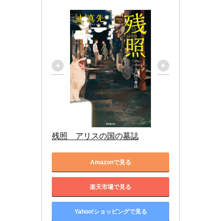
残照　アリスの国の墓誌
Amazonで見る
楽天市場で見る
Yahoo!ショッピングで見る