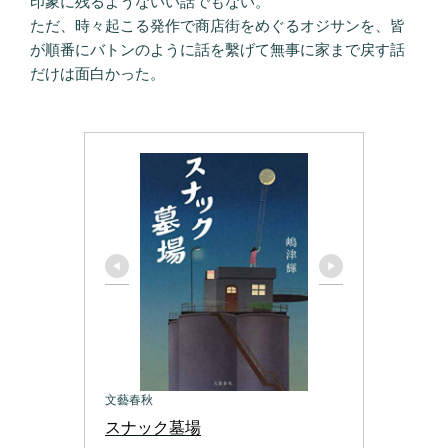
印象に残るようないい話でもない。
ただ、時々起こる発作で商店街をめぐるオジサンを、皆
が順番にバトンのように話を繫げて無事に家まで戻す話
だけは面白かった。
文藝春秋
スナック墓場