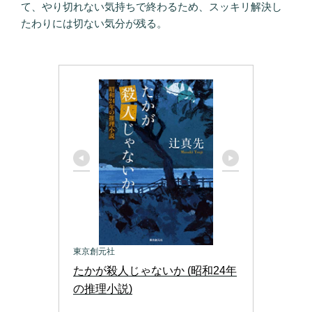
て、やり切れない気持ちで終わるため、スッキリ解決し
たわりには切ない気分が残る。
東京創元社
たかが殺人じゃないか (昭和24年
の推理小説)