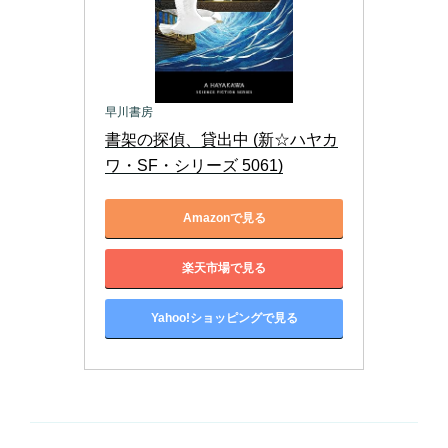
早川書房
書架の探偵、貸出中 (新☆ハヤカ
ワ・SF・シリーズ 5061)
Amazonで見る
楽天市場で見る
Yahoo!ショッピングで見る