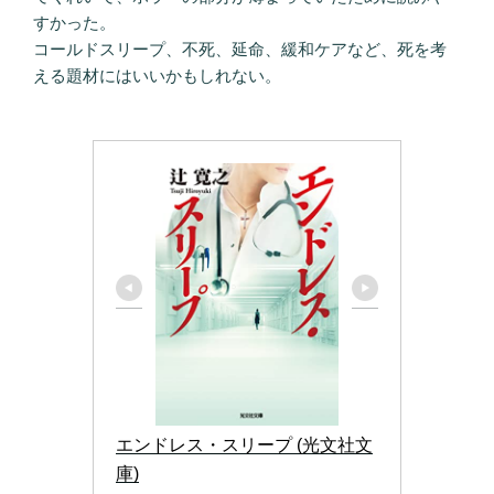
すかった。
コールドスリープ、不死、延命、緩和ケアなど、死を考
える題材にはいいかもしれない。
エンドレス・スリープ (光文社文
庫)