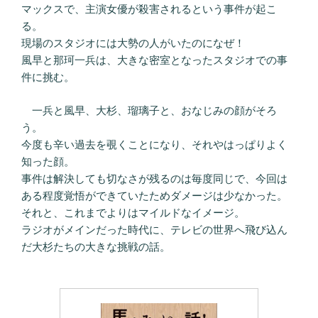
マックスで、主演女優が殺害されるという事件が起こ
る。
現場のスタジオには大勢の人がいたのになぜ！
風早と那珂一兵は、大きな密室となったスタジオでの事
件に挑む。
一兵と風早、大杉、瑠璃子と、おなじみの顔がそろ
う。
今度も辛い過去を覗くことになり、それやはっぱりよく
知った顔。
事件は解決しても切なさが残るのは毎度同じで、今回は
ある程度覚悟ができていたためダメージは少なかった。
それと、これまでよりはマイルドなイメージ。
ラジオがメインだった時代に、テレビの世界へ飛び込ん
だ大杉たちの大きな挑戦の話。