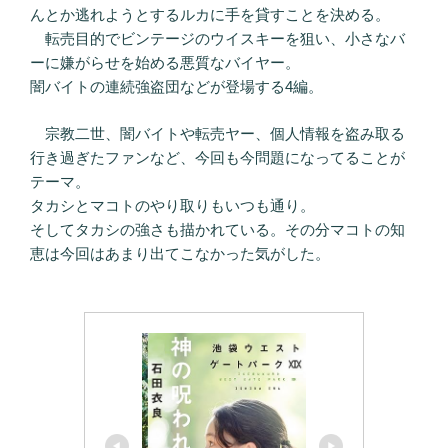
んとか逃れようとするルカに手を貸すことを決める。
転売目的でビンテージのウイスキーを狙い、小さなバ
ーに嫌がらせを始める悪質なバイヤー。
闇バイトの連続強盗団などが登場する4編。
宗教二世、闇バイトや転売ヤー、個人情報を盗み取る
行き過ぎたファンなど、今回も今問題になってることが
テーマ。
タカシとマコトのやり取りもいつも通り。
そしてタカシの強さも描かれている。その分マコトの知
恵は今回はあまり出てこなかった気がした。