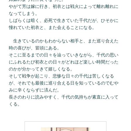
やがて芳は嫁に行き、初衣とは戦火によって離れ離れに
なってしまう。
しばらくは暗く、必死で生きていた千代だが、ひそかに
憧れていた初衣と、また会えることになる。
生きているのかもわからない相手と、また巡り合えた
時の喜びが、冒頭にある。
そこに至るまでの日々を辿っていきながら、千代の思い
にふれるたび初衣との日々がどれほど楽しい時間だった
のかが分かってきて嬉しくなる。
そして戦争が起こり、悲惨な日々の千代は苦しくなる
が、それでも最後に巡り合える日を知っているのでむや
みに辛くならずに済んだ。
長さのわりに読みやすく、千代の気持ちが素直に入って
くる。