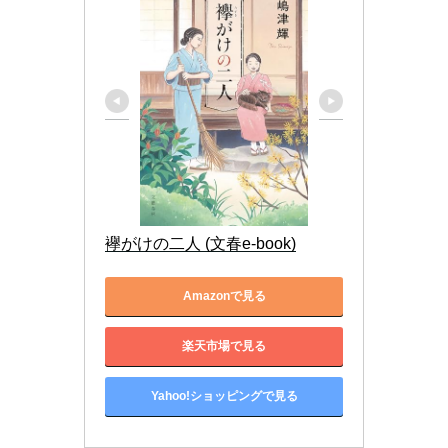
襷がけの二人 (文春e-book)
Amazonで見る
楽天市場で見る
Yahoo!ショッピングで見る