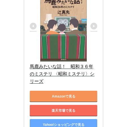
馬鹿みたいな話！　昭和３６年
のミステリ 〈昭和ミステリ〉シ
リーズ
Amazonで見る
楽天市場で見る
Yahoo!ショッピングで見る