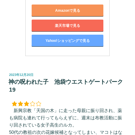
Amazonで見る
楽天市場で見る
Yahoo!ショッピングで見る
投
2023年12月20日
稿
神の呪われた子 池袋ウエストゲートパーク
日:
19
新興宗教「天国の木」に走った母親に振り回され、薬
も病院も連れて行ってもらえずに、週末は布教活動に振
り回されている女子高生のルカ。
50代の教祖の次の花嫁候補となってしまい、マコトはな