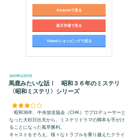
Amazonで見る
楽天市場で見る
Yahoo!ショッピングで見る
投
2023年12月5日
稿
馬鹿みたいな話！ 昭和３６年のミステリ
日:
〈昭和ミステリ〉シリーズ
昭和36年、中央放送協会（CHK）でプロデューサーと
なった大杉日出夫から、ミステリドラマの脚本を手がけ
ることになった風早勝利。
キャストをそろえ、様々なトラブルを乗り越えたクライ