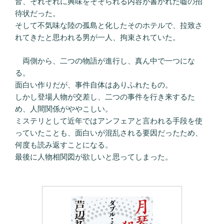
皆、それぞれに興味をそそられる内容が書かれた嘘の招
待状だった。
そして不気味な陸の孤島と化したそのホテルで、拉致さ
れてきたと思われる男が一人、拘束されていた。
両側から、二つの物語が進行し、真ん中で一つにな
る。
面白い作りだが、事件自体はありふれたもの。
しかし登場人物が交差し、二つの事件を行き来するた
め、人間関係がややこしい。
ミステリとして近年ではアンフェアと言われる手段を使
っていたことも、面白いが混乱される要因だったため、
何度も読み返すことになる。
最後に人物相関図が欲しいと思ってしまった。