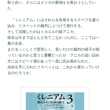
取り合い、さらにはエリカの窮地をも救おうとしてい
た。
『ミレニアム』にはそれらを告発するスクープを盛り
込み、リスベットの裁判にぶつけて発行する。
そして活躍したのはミカエルの妹アニカ。
彼女は今までほとんど出てこなかったのに、ここでは一
番の主役。
まだるっこしくて堅苦しく、長いだけの裁判の様子が残
っているのかと思うと憂鬱だったが、アニカの追い詰め
方にはスピード感があって一息に読み進められた。
自由を手に入れたリスベットは、これから変わっていけ
るのだろうか。