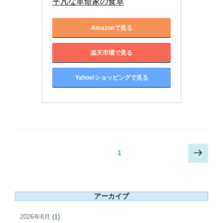
平凡な革命家の食卓
Amazonで見る
楽天市場で見る
Yahoo!ショッピングで見る
投
次
固定ページ
1
稿
の
ペ
ナ
ー
ビ
アーカイブ
ジ
ゲ
ー
2026年8月
(1)