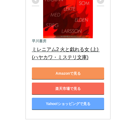
早川書房
ミレニアム2 火と戯れる女 (上) 
(ハヤカワ・ミステリ文庫)
Amazonで見る
楽天市場で見る
Yahoo!ショッピングで見る