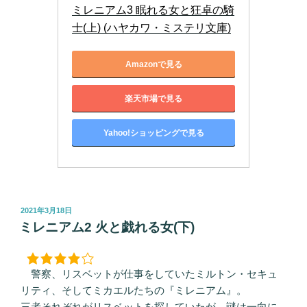
ミレニアム3 眠れる女と狂卓の騎
士(上) (ハヤカワ・ミステリ文庫)
Amazonで見る
楽天市場で見る
Yahoo!ショッピングで見る
投
2021年3月18日
稿
ミレニアム2 火と戯れる女(下)
日:
警察、リスベットが仕事をしていたミルトン・セキュ
リティ、そしてミカエルたちの『ミレニアム』。
三者それぞれがリスベットを探していたが、謎は一向に