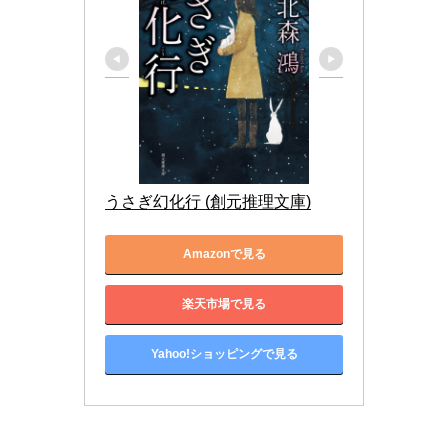
うさぎ幻化行 (創元推理文庫)
Amazonで見る
楽天市場で見る
Yahoo!ショッピングで見る