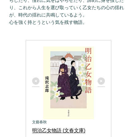
らしたり、憧れに気をはやらせたり、諦めに身を投じた
り、これから人生を選び取っていく乙女たちの心の揺れ
が、時代の揺れに共鳴しているよう。
心を強く持とうという気を残す物語。
文藝春秋
明治乙女物語 (文春文庫)