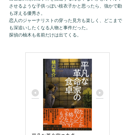
させるような子供っぽい枝衣子かと思ったら、強かで勘
も冴える優秀さ。
恋人のジャーナリストの穿った見方も楽しく、どこまで
も深追いしたくなる人物と事件だった。
探偵の柚木も名前だけは出てくる。