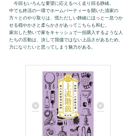
今回もいろんな要望に応えるべく走り回る静緒。
中でも終活の一環でホームパーティーを開いた清家の
方々とのやり取りは、慌ただしい静緒にほっと一息つか
せる穏やかさと柔らかさがあってこちらも和む。
家出した勢いで家をキャッシュで一括購入するような人
たちの言動は、決して我儘ではない上品さがあるため、
力になりたいと思ってしまう魅力がある。