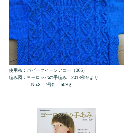
使用糸：パピークイーンアニー（965）
編み図：ヨーロッパの手編み 2018秋冬より
No.3 7号針 509ｇ