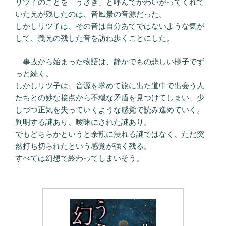
リツ子のことを「うさぎ」と呼んでかわいがってくれて
いた兄が残したのは、音風景の音源だった。
しかしリツ子は、その音は自分あてではないような気が
して、義兄の残した音を訪ね歩くことにした。
事故から始まった物語は、静かでもの悲しい様子でず
っと続く。
しかしリツ子は、音源を求めて旅に出た道中で出会う人
たちとの妙な接点から不穏な矛盾を見つけてしまい、少
しづつ正気を失っていくような感覚で読み進めていく。
判明する謎あり、曖昧にされた謎あり。
でもどちらかというと余韻に浸れる謎ではなく、ただ突
然打ち切られたという感覚が強く残る。
すべては幻想で終わってしまいそう。