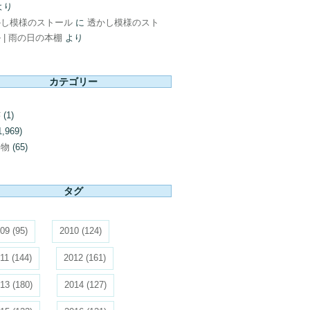
より
かし模様のストール
に
透かし模様のスト
 | 雨の日の本棚
より
カテゴリー
芸
(1)
1,969)
み物
(65)
タグ
09
(95)
2010
(124)
11
(144)
2012
(161)
13
(180)
2014
(127)