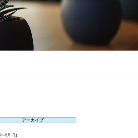
アーカイブ
26年8月
(1)