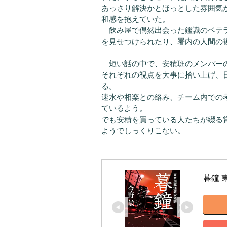
あっさり解決かとほっとした雰囲気
和感を抱えていた。
飲み屋で偶然出会った鑑識のベテラ
を見せつけられたり、署内の人間の
短い話の中で、安積班のメンバー
それぞれの視点を大事に拾い上げ、
る。
速水や相楽との絡み、チーム内での
ているよう。
でも安積を買っている人たちが綴る
ようでしっくりこない。
暮鐘 