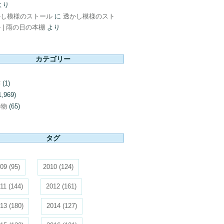
より
かし模様のストール
に
透かし模様のスト
 | 雨の日の本棚
より
カテゴリー
芸
(1)
1,969)
み物
(65)
タグ
09
(95)
2010
(124)
11
(144)
2012
(161)
13
(180)
2014
(127)