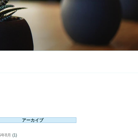
アーカイブ
26年8月
(1)