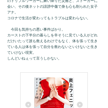
のトリプルワーカーに舞い降りた災難と、ストーカーに
会い、その後ネットの誹謗中傷で身も心も削られた女子
アナ。
コロナで生活が変わってもトラブルは変わらない。
今回も気持ちの悪い事件ばかり。
カーストの下半分の暮らしを辛そうに見ている人がどれ
だけいたって誰も救えるわけでもなく、体を張って生き
ている人は体を張って自分を救わないといけないと生き
ていけない現実。
しんどいねぇって言うしかない。