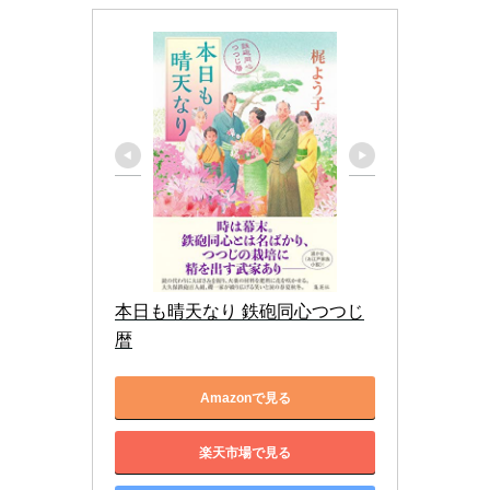
本日も晴天なり 鉄砲同心つつじ
暦
Amazonで見る
楽天市場で見る