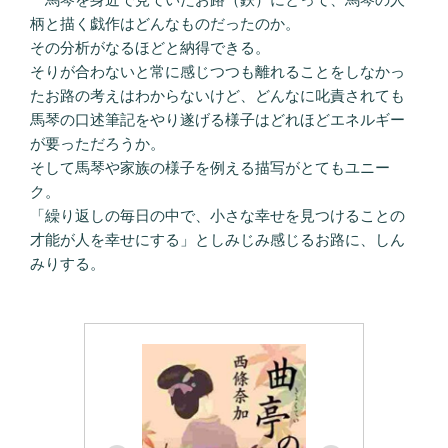
柄と描く戯作はどんなものだったのか。
その分析がなるほどと納得できる。
そりが合わないと常に感じつつも離れることをしなかっ
たお路の考えはわからないけど、どんなに叱責されても
馬琴の口述筆記をやり遂げる様子はどれほどエネルギー
が要っただろうか。
そして馬琴や家族の様子を例える描写がとてもユニー
ク。
「繰り返しの毎日の中で、小さな幸せを見つけることの
才能が人を幸せにする」としみじみ感じるお路に、しん
みりする。