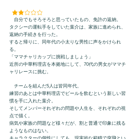
日:
自分でもそろそろと思っていたもの、免許の返納。
タクシーの運転手をしていた葉介は、家族に進められ、
返納の手続きを行った。
すると帰りに、同年代の小太りな男性に声をかけられ
る。
「ママチャリカップに挑戦しましょう」
近所の中華料理店を本拠地にして、70代の男女がママチ
ャリレースに挑む。
チームを組んだ5人は皆同年代。
練習のあとは中華料理店でビールを飲むという新しい習
慣を手に入れた葉介。
そしてメンバーそれぞれの問題や人生を、それぞれの視
点で描く。
病気や家族の問題など様々だが、割と普通で印象に残る
ようなものはない。
キャラクターの個性にしても、現実的な範疇で突飛とい