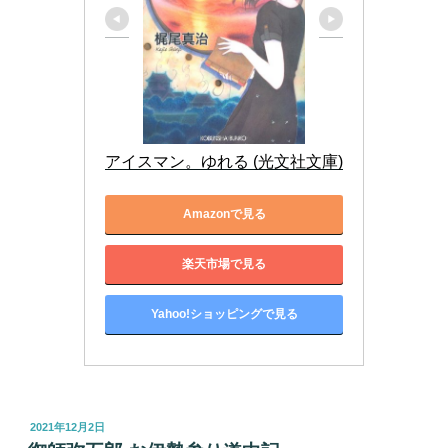
アイスマン。ゆれる (光文社文庫)
Amazonで見る
楽天市場で見る
Yahoo!ショッピングで見る
投
2021年12月2日
稿