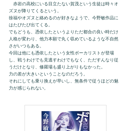
赤岩の高校にいる目立たない賀茂という生徒は時々オ
ズヌが降りてくるという。
徐福やオズヌと絡めるのが好きなようで、今野敏作品に
はたびたび出てくる。
でもどうも、憑依したというよりただ都合の良い時だけ
人格が変わり、他力本願で丸く収めているような不自然
さがいつもある。
今回は他にも憑依したという女性ボーカリストが登場
し、戦うわけでも見逃すわけでもなく、ただすんなり従
うだけとなり、修羅場も盛り上がりもなかった。
力の差が大きいということなのだろう。
それにしても乗り換えが早いし、無条件で従うほどの魅
力が感じられない。