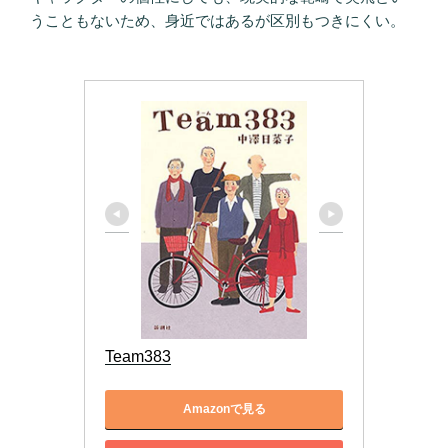
うこともないため、身近ではあるが区別もつきにくい。
Team383
Amazonで見る