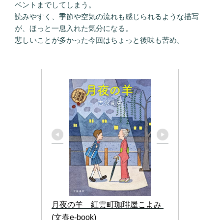
ベントまでしてしまう。
読みやすく、季節や空気の流れも感じられるような描写
が、ほっと一息入れた気分になる。
悲しいことが多かった今回はちょっと後味も苦め。
月夜の羊　紅雲町珈琲屋こよみ 
(文春e-book)