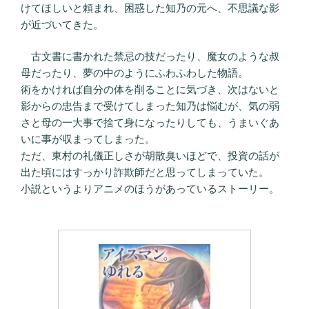
けてほしいと頼まれ、困惑した知乃の元へ、不思議な影
が近づいてきた。
古文書に書かれた禁忌の技だったり、魔女のような叔
母だったり、夢の中のようにふわふわした物語。
術をかければ自分の体を削ることに気づき、次はないと
影からの忠告まで受けてしまった知乃は悩むが、気の弱
さと母の一大事で捨て身になったりしても、うまいぐあ
いに事が収まってしまった。
ただ、東村の礼儀正しさが胡散臭いほどで、投資の話が
出た頃にはすっかり詐欺師だと思ってしまっていた。
小説というよりアニメのほうがあっているストーリー。