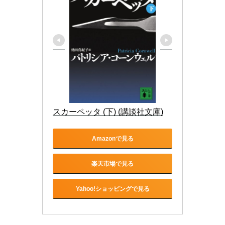
スカーペッタ (下) (講談社文庫)
Amazonで見る
楽天市場で見る
Yahoo!ショッピングで見る