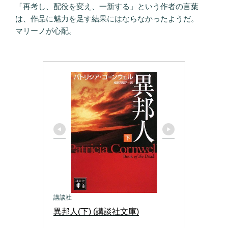
「再考し、配役を変え、一新する」という作者の言葉
は、作品に魅力を足す結果にはならなかったようだ。
マリーノが心配。
講談社
異邦人(下) (講談社文庫)