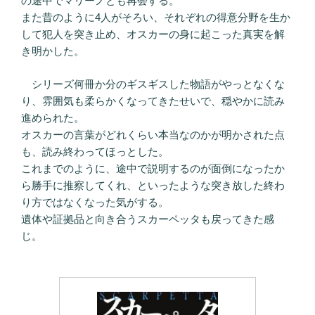
の途中でマリーノとも再会する。
また昔のように4人がそろい、それぞれの得意分野を生か
して犯人を突き止め、オスカーの身に起こった真実を解
き明かした。
シリーズ何冊か分のギスギスした物語がやっとなくな
り、雰囲気も柔らかくなってきたせいで、穏やかに読み
進められた。
オスカーの言葉がどれくらい本当なのかが明かされた点
も、読み終わってほっとした。
これまでのように、途中で説明するのが面倒になったか
ら勝手に推察してくれ、といったような突き放した終わ
り方ではなくなった気がする。
遺体や証拠品と向き合うスカーペッタも戻ってきた感
じ。