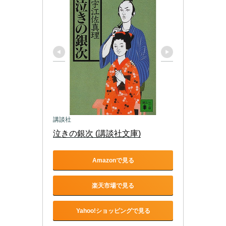
講談社
泣きの銀次 (講談社文庫)
Amazonで見る
楽天市場で見る
Yahoo!ショッピングで見る