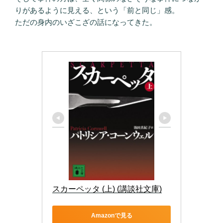
りがあるように見える、という「前と同じ」感。
ただの身内のいざこざの話になってきた。
スカーペッタ (上) (講談社文庫)
Amazonで見る