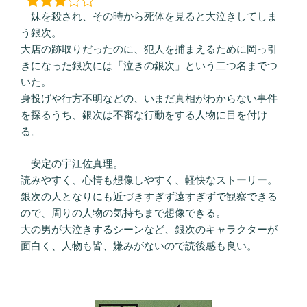
妹を殺され、その時から死体を見ると大泣きしてしま
う銀次。
大店の跡取りだったのに、犯人を捕まえるために岡っ引
きになった銀次には「泣きの銀次」という二つ名までつ
いた。
身投げや行方不明などの、いまだ真相がわからない事件
を探るうち、銀次は不審な行動をする人物に目を付け
る。
安定の宇江佐真理。
読みやすく、心情も想像しやすく、軽快なストーリー。
銀次の人となりにも近づきすぎず遠すぎずで観察できる
ので、周りの人物の気持ちまで想像できる。
大の男が大泣きするシーンなど、銀次のキャラクターが
面白く、人物も皆、嫌みがないので読後感も良い。