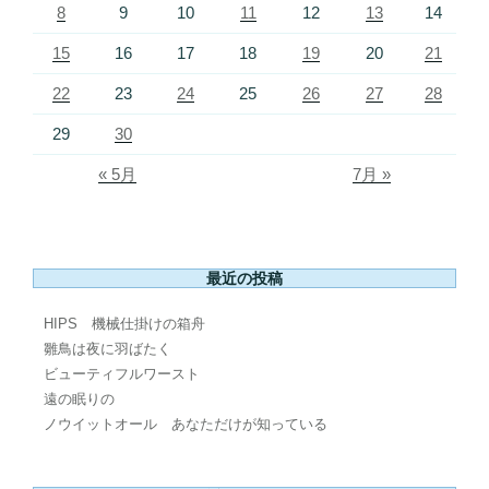
8
9
10
11
12
13
14
15
16
17
18
19
20
21
22
23
24
25
26
27
28
29
30
« 5月
7月 »
最近の投稿
HIPS 機械仕掛けの箱舟
雛鳥は夜に羽ばたく
ビューティフルワースト
遠の眠りの
ノウイットオール あなただけが知っている