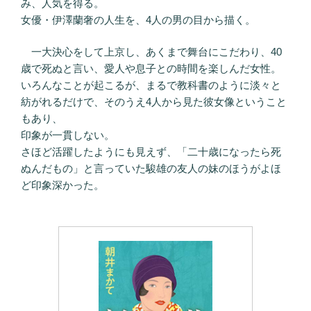
み、人気を得る。
女優・伊澤蘭奢の人生を、4人の男の目から描く。
一大決心をして上京し、あくまで舞台にこだわり、40
歳で死ぬと言い、愛人や息子との時間を楽しんだ女性。
いろんなことが起こるが、まるで教科書のように淡々と
紡がれるだけで、そのうえ4人から見た彼女像ということ
もあり、
印象が一貫しない。
さほど活躍したようにも見えず、「二十歳になったら死
ぬんだもの」と言っていた駿雄の友人の妹のほうがよほ
ど印象深かった。