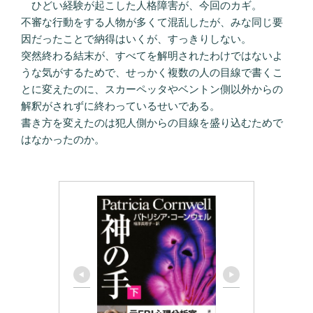
ひどい経験が起こした人格障害が、今回のカギ。
不審な行動をする人物が多くて混乱したが、みな同じ要
因だったことで納得はいくが、すっきりしない。
突然終わる結末が、すべてを解明されたわけではないよ
うな気がするためで、せっかく複数の人の目線で書くこ
とに変えたのに、スカーペッタやベントン側以外からの
解釈がされずに終わっているせいである。
書き方を変えたのは犯人側からの目線を盛り込むためで
はなかったのか。