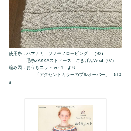
使用糸：ハマナカ ソノモノロービング （92）
毛糸ZAKKAストアーズ ごきげんWool（07）
編み図：おうちニット vol.4 より
「アクセントカラーのプルオーバー」 510
g