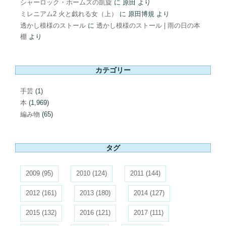
シャーロック・ホームズの凱旋
に
原田
より
ミレニアム2 火と戯れる女（上）
に
原田博規
より
透かし模様のストール
に
透かし模様のストール | 雨の日の本
棚
より
カテゴリー
手芸
(1)
本
(1,969)
編み物
(65)
タグ
2009
(95)
2010
(124)
2011
(144)
2012
(161)
2013
(180)
2014
(127)
2015
(132)
2016
(121)
2017
(111)