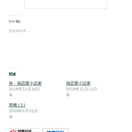
いいね:
読み込み中…
関連
俗・偽恋愛小説家
偽恋愛小説家
2019年11月16日
2019年11月11日
本
本
黒蠅 (上)
2020年5月31日
本