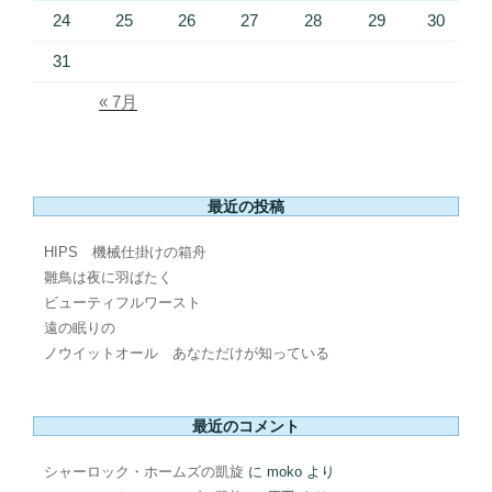
24
25
26
27
28
29
30
31
« 7月
最近の投稿
HIPS 機械仕掛けの箱舟
雛鳥は夜に羽ばたく
ビューティフルワースト
遠の眠りの
ノウイットオール あなただけが知っている
最近のコメント
シャーロック・ホームズの凱旋
に
moko
より