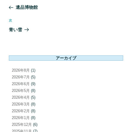
稿
の
遺品博物館
ナ
投
ビ
稿
次
次
ゲ
の
青い雪
ー
投
シ
稿
ョ
ン
アーカイブ
2026年8月
(1)
2026年7月
(5)
2026年6月
(9)
2026年5月
(8)
2026年4月
(5)
2026年3月
(8)
2026年2月
(8)
2026年1月
(8)
2025年12月
(6)
2025年11月
(7)