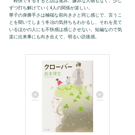
軽快でするすると話は進み、嫌みな人物もなく、少し
ずつ打ち解けていく4人の関係が楽しい。
華子の身勝手さは極端な前向きさと同じ感じで、言うこ
とを聞いてしまう冬冶の気持ちもわかるし、それを見て
いるほかの人にも不快感は感じさせない。短編なので気
楽に出来事にも向き合えて、明るい読後感。