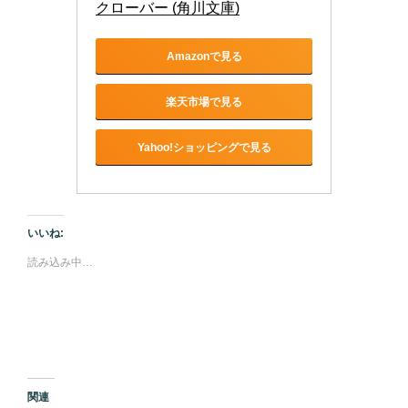
クローバー (角川文庫)
Amazonで見る
楽天市場で見る
Yahoo!ショッピングで見る
いいね:
読み込み中…
関連