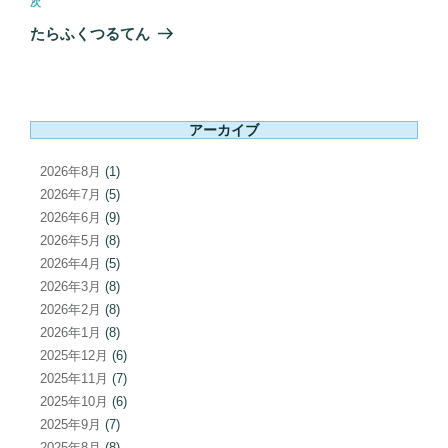
次
次
ゲ
の
たらふくつるてん
ー
投
シ
稿
ョ
ン
アーカイブ
2026年8月
(1)
2026年7月
(5)
2026年6月
(9)
2026年5月
(8)
2026年4月
(5)
2026年3月
(8)
2026年2月
(8)
2026年1月
(8)
2025年12月
(6)
2025年11月
(7)
2025年10月
(6)
2025年9月
(7)
2025年8月
(8)