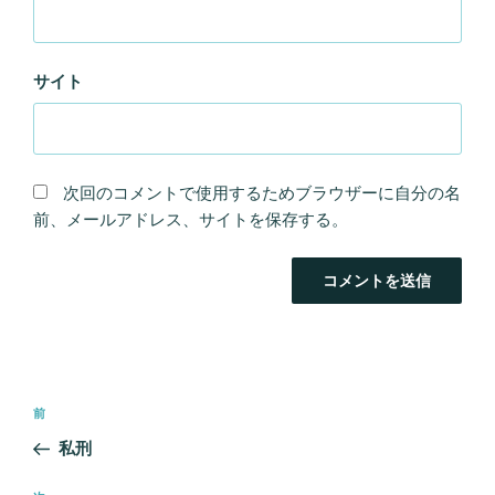
サイト
次回のコメントで使用するためブラウザーに自分の名
前、メールアドレス、サイトを保存する。
投
前
前
稿
の
私刑
ナ
投
ビ
稿