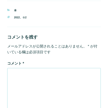
カ
本
テ
タ
2022
、
☆2
ゴ
グ
リ
ー
コメントを残す
メールアドレスが公開されることはありません。
*
が付
いている欄は必須項目です
コメント
*