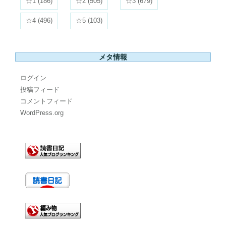
☆1
(186)
☆2
(505)
☆3
(679)
☆4
(496)
☆5
(103)
メタ情報
ログイン
投稿フィード
コメントフィード
WordPress.org