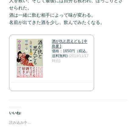
人を救い、そして最後には自分も救われ、ほっこりとさ
せられた。
酒は一緒に飲む相手によって味が変わる。
名前が出てきた酒を少し、飲んでみたくなる。
酒が仇と思えども [ 中
島要 ]
価格：1650円（税込、
送料無料)
(2019/11/17
時点)
いいね:
読み込み中…