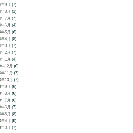
24年9月
(7)
24年8月
(3)
24年7月
(7)
24年6月
(4)
24年5月
(6)
24年4月
(8)
24年3月
(7)
24年2月
(7)
24年1月
(4)
23年12月
(6)
23年11月
(7)
23年10月
(7)
23年9月
(6)
23年8月
(6)
23年7月
(6)
23年6月
(7)
23年5月
(8)
23年4月
(9)
23年3月
(7)