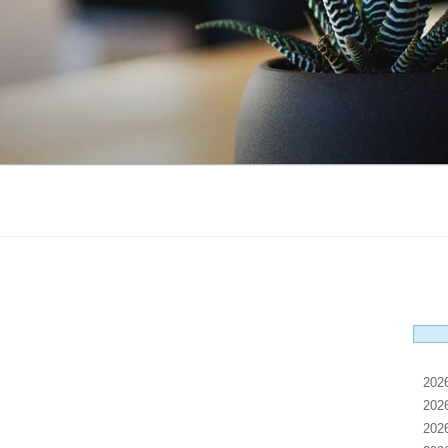
20
20
20