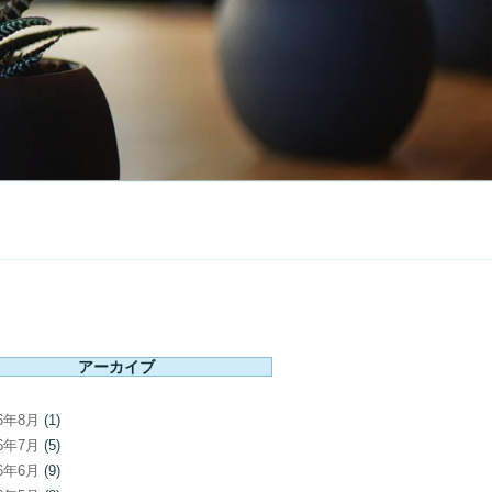
アーカイブ
26年8月
(1)
26年7月
(5)
26年6月
(9)