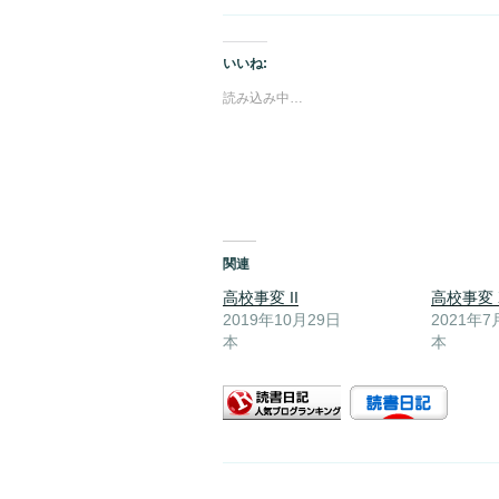
いいね:
読み込み中…
関連
高校事変 II
高校事変 
2019年10月29日
2021年7
本
本