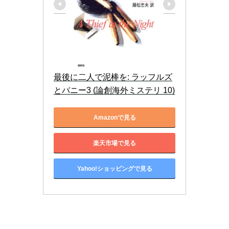
最後に二人で泥棒を: ラッフルズ
とバニー3 (論創海外ミステリ 10)
Amazonで見る
楽天市場で見る
Yahoo!ショッピングで見る