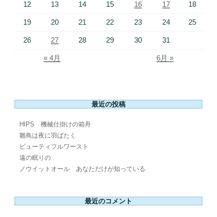
12
13
14
15
16
17
18
19
20
21
22
23
24
25
26
27
28
29
30
31
« 4月
6月 »
最近の投稿
HIPS 機械仕掛けの箱舟
雛鳥は夜に羽ばたく
ビューティフルワースト
遠の眠りの
ノウイットオール あなただけが知っている
最近のコメント