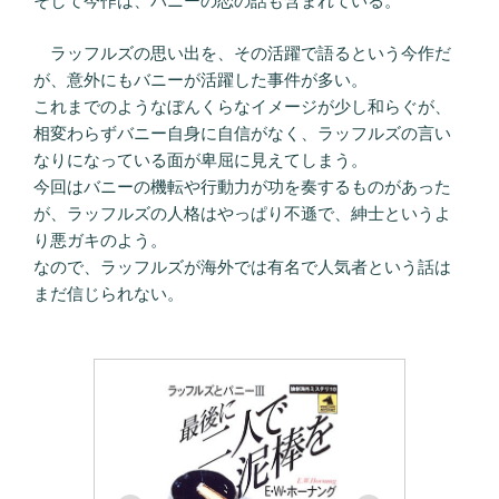
そして今作は、バニーの恋の話も含まれている。
ラッフルズの思い出を、その活躍で語るという今作だ
が、意外にもバニーが活躍した事件が多い。
これまでのようなぼんくらなイメージが少し和らぐが、
相変わらずバニー自身に自信がなく、ラッフルズの言い
なりになっている面が卑屈に見えてしまう。
今回はバニーの機転や行動力が功を奏するものがあった
が、ラッフルズの人格はやっぱり不遜で、紳士というよ
り悪ガキのよう。
なので、ラッフルズが海外では有名で人気者という話は
まだ信じられない。