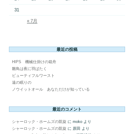
31
« 7月
最近の投稿
HIPS 機械仕掛けの箱舟
雛鳥は夜に羽ばたく
ビューティフルワースト
遠の眠りの
ノウイットオール あなただけが知っている
最近のコメント
シャーロック・ホームズの凱旋
に
moko
より
シャーロック・ホームズの凱旋
に
原田
より