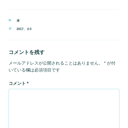
カ
本
テ
タ
2017
、
☆3
ゴ
グ
リ
ー
コメントを残す
メールアドレスが公開されることはありません。
*
が付
いている欄は必須項目です
コメント
*