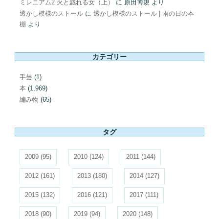
ミレニアム2 火と戯れる女（上）
に
原田博規
より
透かし模様のストール
に
透かし模様のストール | 雨の日の本
棚
より
カテゴリー
手芸
(1)
本
(1,969)
編み物
(65)
タグ
2009
(95)
2010
(124)
2011
(144)
2012
(161)
2013
(180)
2014
(127)
2015
(132)
2016
(121)
2017
(111)
2018
(90)
2019
(94)
2020
(148)