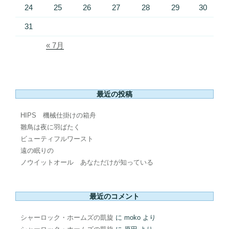
24
25
26
27
28
29
30
31
« 7月
最近の投稿
HIPS 機械仕掛けの箱舟
雛鳥は夜に羽ばたく
ビューティフルワースト
遠の眠りの
ノウイットオール あなただけが知っている
最近のコメント
シャーロック・ホームズの凱旋
に
moko
より