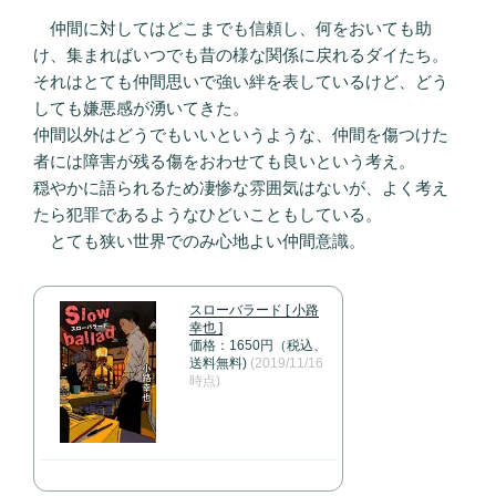
仲間に対してはどこまでも信頼し、何をおいても助
け、集まればいつでも昔の様な関係に戻れるダイたち。
それはとても仲間思いで強い絆を表しているけど、どう
しても嫌悪感が湧いてきた。
仲間以外はどうでもいいというような、仲間を傷つけた
者には障害が残る傷をおわせても良いという考え。
穏やかに語られるため凄惨な雰囲気はないが、よく考え
たら犯罪であるようなひどいこともしている。
とても狭い世界でのみ心地よい仲間意識。
スローバラード [ 小路
幸也 ]
価格：1650円（税込、
送料無料)
(2019/11/16
時点)