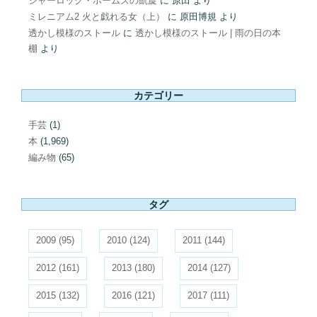
シャーロック・ホームズの凱旋
に
原田
より
ミレニアム2 火と戯れる女（上）
に
原田博規
より
透かし模様のストール
に
透かし模様のストール | 雨の日の本
棚
より
カテゴリー
手芸
(1)
本
(1,969)
編み物
(65)
タグ
2009
(95)
2010
(124)
2011
(144)
2012
(161)
2013
(180)
2014
(127)
2015
(132)
2016
(121)
2017
(111)