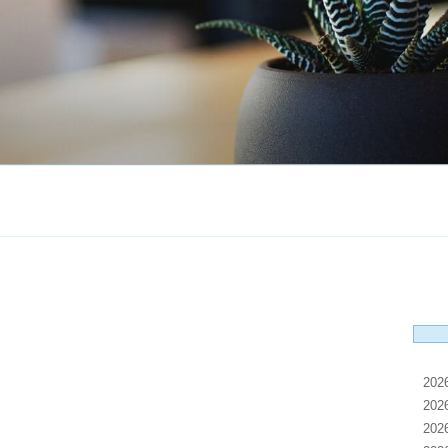
20
20
20