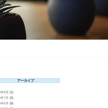
アーカイブ
26年8月
(1)
26年7月
(5)
26年6月
(9)