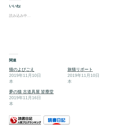
いいね:
読み込み中…
関連
猫のよびごえ
旅猫リポート
2019年11月10日
2019年11月10日
本
本
夢の猫 古道具屋 皆塵堂
2019年11月16日
本