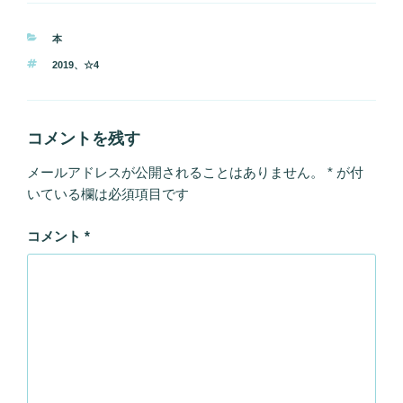
カ
本
テ
タ
2019
、
☆4
ゴ
グ
リ
ー
コメントを残す
メールアドレスが公開されることはありません。
*
が付
いている欄は必須項目です
コメント
*