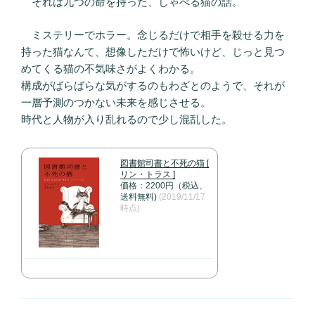
それは九つの命を持った、しゃべる猫の話。
ミステリーでホラー。念じるだけで相手を殺せる力を
持った猫なんて、想像しただけで怖いけど、じっと見つ
めてくる猫の不気味さがよくわかる。
構成がばらばらな気がするのもわざとのようで、それが
一層予測のつかない未来を感じさせる。
時代と人物が入り乱れるので少し混乱した。
図書館司書と不死の猫 [
リン・トラス ]
価格：2200円（税込、
送料無料)
(2019/11/17
時点)