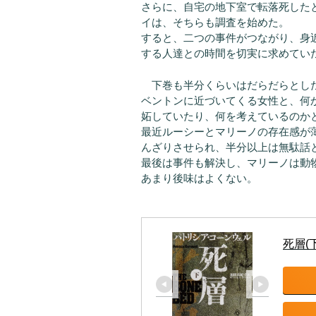
さらに、自宅の地下室で転落死した
イは、そちらも調査を始めた。
すると、二つの事件がつながり、身
する人達との時間を切実に求めてい
下巻も半分くらいはだらだらとし
ベントンに近づいてくる女性と、何
妬していたり、何を考えているのか
最近ルーシーとマリーノの存在感が
んざりさせられ、半分以上は無駄話
最後は事件も解決し、マリーノは動
あまり後味はよくない。
死層(下