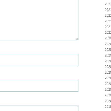
20
20
20
20
20
20
20
20
20
20
20
20
20
20
20
20
20
20
20