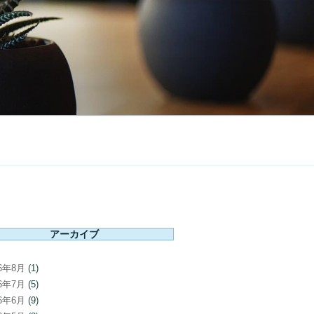
アーカイブ
26年8月
(1)
26年7月
(5)
26年6月
(9)