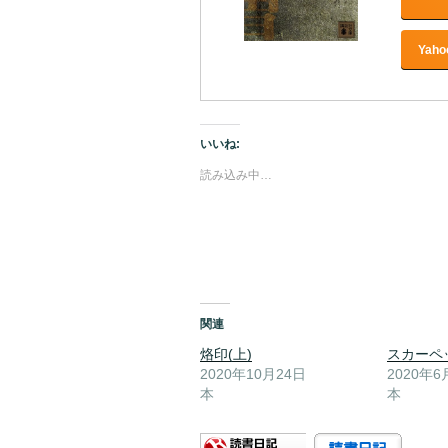
Yah
いいね:
読み込み中…
関連
烙印(上)
スカーペッ
2020年10月24日
2020年6
本
本