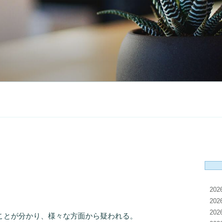
20
20
20
とが分かり、様々な方面から疑われる。