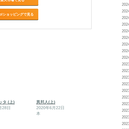
20
20
oo!ショッピングで見る
20
20
20
20
20
20
20
20
20
20
20
20
20
タ (上)
異邦人(上)
20
月28日
2020年6月22日
20
本
20
20