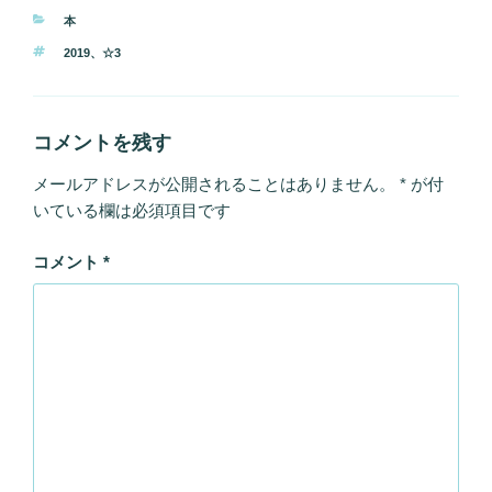
カ
本
テ
タ
2019
、
☆3
ゴ
グ
リ
ー
コメントを残す
メールアドレスが公開されることはありません。
*
が付
いている欄は必須項目です
コメント
*