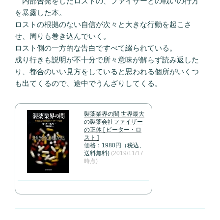
内部告発をしたロストの、ファイザーとの戦いの行方
を暴露した本。
ロストの根拠のない自信が次々と大きな行動を起こさ
せ、周りも巻き込んでいく。
ロスト側の一方的な告白ですべて綴られている。
成り行きも説明が不十分で所々意味が解らず読み返した
り、都合のいい見方をしていると思われる個所がいくつ
も出てくるので、途中でうんざりしてくる。
製薬業界の闇 世界最大
の製薬会社ファイザー
の正体 [ ピーター・ロ
スト ]
価格：1980円（税込、
送料無料)
(2019/11/17
時点)