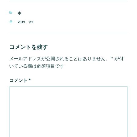
カ
本
テ
タ
2019
、
☆1
ゴ
グ
リ
ー
コメントを残す
メールアドレスが公開されることはありません。
*
が付
いている欄は必須項目です
コメント
*