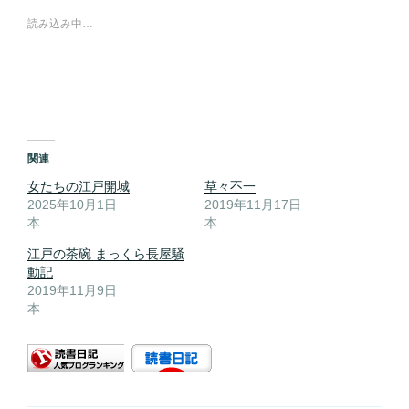
読み込み中…
関連
女たちの江戸開城
草々不一
2025年10月1日
2019年11月17日
本
本
江戸の茶碗 まっくら長屋騒
動記
2019年11月9日
本