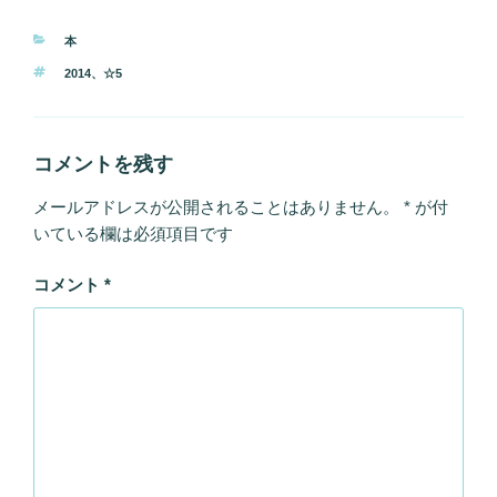
カ
本
テ
タ
2014
、
☆5
ゴ
グ
リ
ー
コメントを残す
メールアドレスが公開されることはありません。
*
が付
いている欄は必須項目です
コメント
*