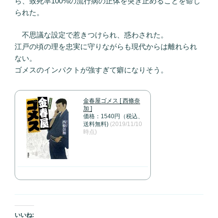
ら、致死率100%の流行病の正体を突き止めることを命じ
られた。
不思議な設定で惹きつけられ、惑わされた。
江戸の頃の理を忠実に守りながらも現代からは離れられ
ない。
ゴメスのインパクトが強すぎて癖になりそう。
金春屋ゴメス [ 西條奈
加 ]
価格：1540円（税込、
送料無料)
(2019/11/10
時点)
いいね: