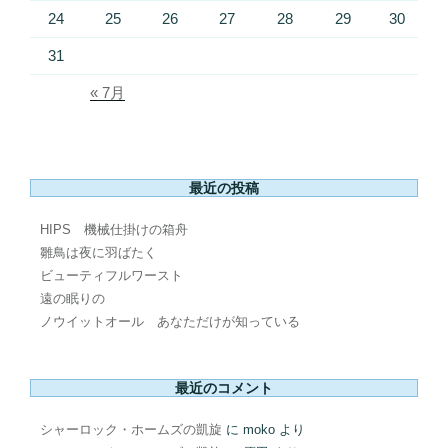
24
25
26
27
28
29
30
31
« 7月
最近の投稿
HIPS 機械仕掛けの箱舟
雛鳥は夜に羽ばたく
ビューティフルワースト
遠の眠りの
ノウイットオール あなただけが知っている
最近のコメント
シャーロック・ホームズの凱旋
に
moko
より