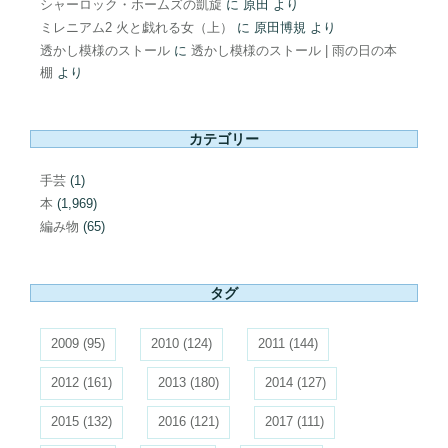
シャーロック・ホームズの凱旋
に
原田
より
ミレニアム2 火と戯れる女（上）
に
原田博規
より
透かし模様のストール
に
透かし模様のストール | 雨の日の本
棚
より
カテゴリー
手芸
(1)
本
(1,969)
編み物
(65)
タグ
2009
(95)
2010
(124)
2011
(144)
2012
(161)
2013
(180)
2014
(127)
2015
(132)
2016
(121)
2017
(111)