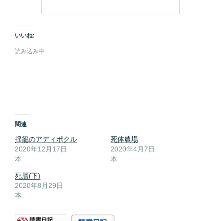
いいね:
読み込み中…
関連
揺籠のアディポクル
死体農場
2020年12月17日
2020年4月7日
本
本
死層(下)
2020年8月29日
本