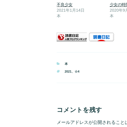
不良少女
少女の時
2021年1月14日
2020年9
本
本
カ
本
テ
タ
2021
、
☆4
ゴ
グ
リ
ー
コメントを残す
メールアドレスが公開されること