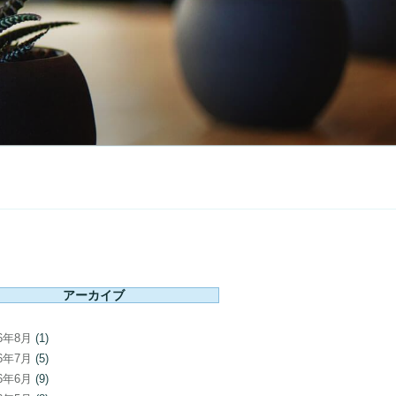
アーカイブ
26年8月
(1)
26年7月
(5)
26年6月
(9)