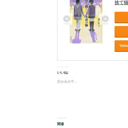
捨て猫
Yah
いいね:
読み込み中…
関連