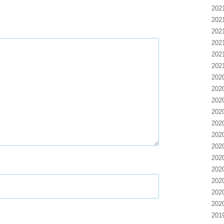
20
20
20
20
20
20
20
20
20
20
20
20
20
20
20
20
20
20
20