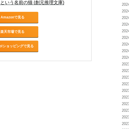
という名前の猫 (創元推理文庫)
20
20
Amazonで見る
20
20
20
楽天市場で見る
20
20
oo!ショッピングで見る
20
20
20
20
20
20
20
20
20
20
20
20