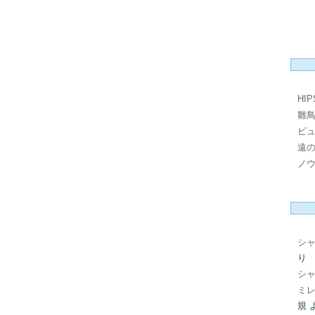
投
稿
HI
雛
ビ
遠
ノ
シ
り
シ
ミレ
規