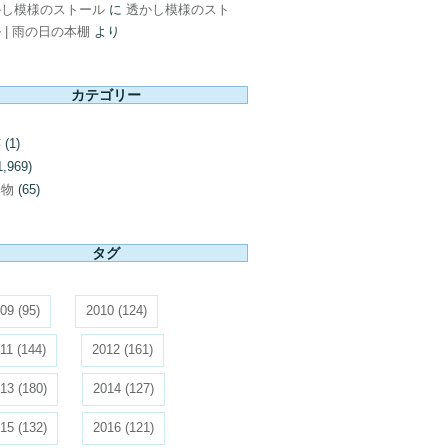
かし模様のストール
に
透かし模様のスト
 | 雨の日の本棚
より
カテゴリー
芸
(1)
1,969)
み物
(65)
タグ
09
(95)
2010
(124)
11
(144)
2012
(161)
13
(180)
2014
(127)
15
(132)
2016
(121)