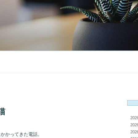
猫
20
20
20
にかかってきた電話。