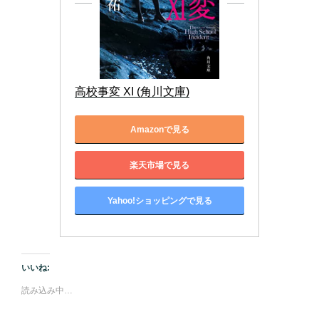
高校事変 XI (角川文庫)
Amazonで見る
楽天市場で見る
Yahoo!ショッピングで見る
いいね:
読み込み中…