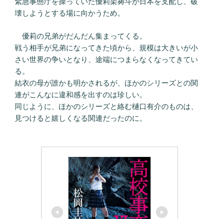
緊急事態庁を操っていた優莉架祷斗が日本を支配し、破
壊しようとする場に向かうため。
優莉の兄弟がだんだん集まってくる。
戦う相手が兄弟になってきた頃から、規模は大きいが小
さい世界の争いとなり、途端につまらなくなってきてい
る。
結衣の母が誰かも明かされるが、ほかのシリーズとの関
連がこんなに違和感を出すのは珍しい。
同じように、ほかのシリーズと絡む樋口有介のものは、
見つけると嬉しくなる関連だったのに。