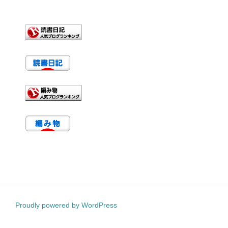
Proudly powered by WordPress