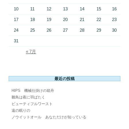
10
11
12
13
14
15
16
17
18
19
20
21
22
23
24
25
26
27
28
29
30
31
« 7月
最近の投稿
HIPS 機械仕掛けの箱舟
雛鳥は夜に羽ばたく
ビューティフルワースト
遠の眠りの
ノウイットオール あなただけが知っている