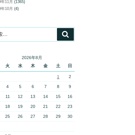
19年11月
(1365)
19年10月
(4)
検
索
2026年8月
火
水
木
金
土
日
1
2
4
5
6
7
8
9
11
12
13
14
15
16
18
19
20
21
22
23
25
26
27
28
29
30