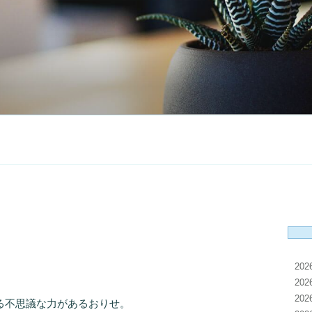
20
20
20
る不思議な力があるおりせ。