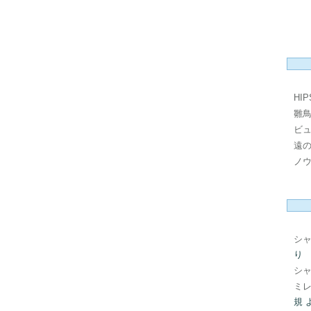
HI
雛
ビ
遠
ノ
シ
り
シ
ミレ
規