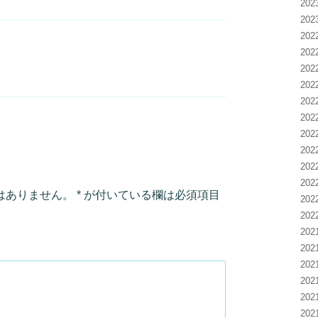
20
20
20
20
20
20
20
20
20
20
20
20
はありません。
*
が付いている欄は必須項目
20
20
20
20
20
20
20
20