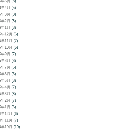
26年5月
(8)
26年4月
(5)
26年3月
(8)
26年2月
(8)
26年1月
(8)
25年12月
(6)
25年11月
(7)
25年10月
(6)
25年9月
(7)
25年8月
(8)
25年7月
(6)
25年6月
(6)
25年5月
(8)
25年4月
(7)
25年3月
(8)
25年2月
(7)
25年1月
(6)
24年12月
(6)
24年11月
(7)
24年10月
(10)