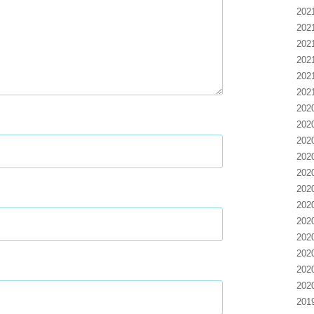
20
20
20
20
20
20
20
20
20
20
20
20
20
20
20
20
20
20
20