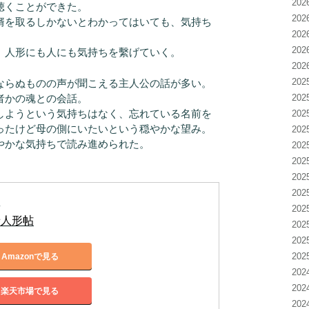
20
聴くことができた。
20
婿を取るしかないとわかってはいても、気持ち
20
20
、人形にも人にも気持ちを繫げていく。
20
20
らぬものの声が聞こえる主人公の話が多い。
者かの魂との会話。
20
しようという気持ちはなく、忘れている名前を
20
ったけど母の側にいたいという穏やかな望み。
20
やかな気持ちで読み進められた。
20
20
20
20
秋
20
せ人形帖
20
20
20
Amazonで見る
20
20
楽天市場で見る
20