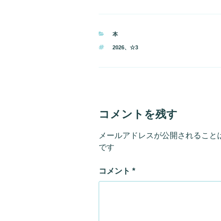
カ
本
テ
タ
2026
、
☆3
ゴ
グ
リ
ー
コメントを残す
メールアドレスが公開されること
です
コメント
*