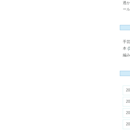
透
ール
手
本
(
編
20
20
20
20