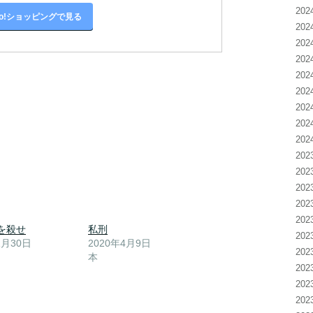
20
oo!ショッピングで見る
20
20
20
20
20
20
20
20
20
20
20
20
20
を殺せ
私刑
20
1月30日
2020年4月9日
20
本
20
20
20