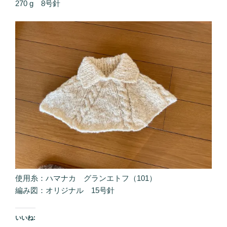
270 g 8号針
使用糸：ハマナカ グランエトフ（101）
編み図：オリジナル 15号針
いいね: