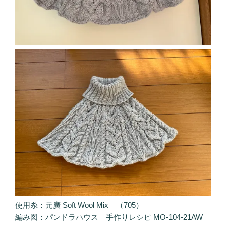
使用糸：元廣 Soft Wool Mix （705）
編み図：パンドラハウス 手作りレシピ MO-104-21AW