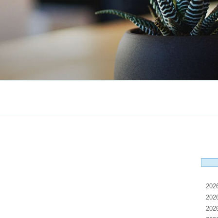
20
20
20