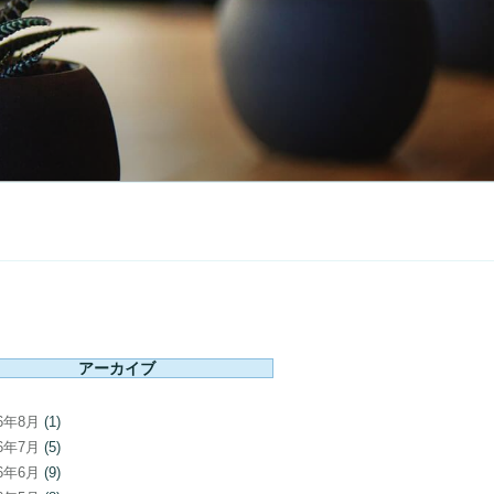
アーカイブ
26年8月
(1)
26年7月
(5)
26年6月
(9)