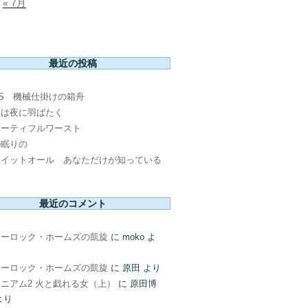
« 7月
最近の投稿
PS 機械仕掛けの箱舟
鳥は夜に羽ばたく
ューティフルワースト
の眠りの
ウイットオール あなただけが知っている
最近のコメント
ャーロック・ホームズの凱旋
に
moko
よ
ャーロック・ホームズの凱旋
に
原田
より
ニアム2 火と戯れる女（上）
に
原田博
より