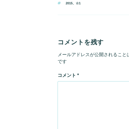
タ
2015
、
☆1
ゴ
グ
リ
ー
コメントを残す
メールアドレスが公開されること
です
コメント
*