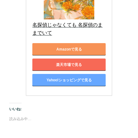
名探偵じゃなくても 名探偵のま
までいて
Amazonで見る
楽天市場で見る
Yahoo!ショッピングで見る
いいね:
読み込み中…