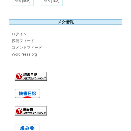
☆4
(496)
☆5
(103)
メタ情報
ログイン
投稿フィード
コメントフィード
WordPress.org