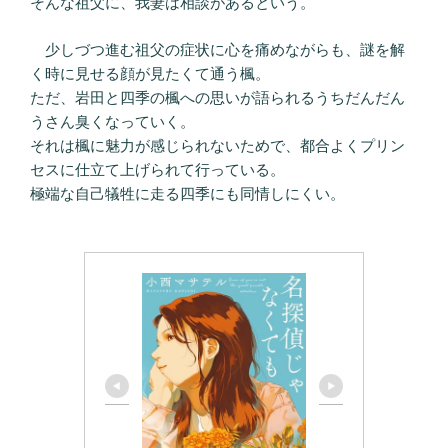
そんな祖父に、我妻は相談があるという。
少しづつ進む祖父の症状に心を痛めながらも、謎を解
く時に見せる顔が見たくて通う楓。
ただ、岩田と四季の楓への思いが語られるうちだんだん
うさん臭くなっていく。
それは楓に魅力が感じられないためで、都合よくプリン
セスに仕立て上げられて行っている。
極端な自己犠牲に走る四季にも同情しにくい。