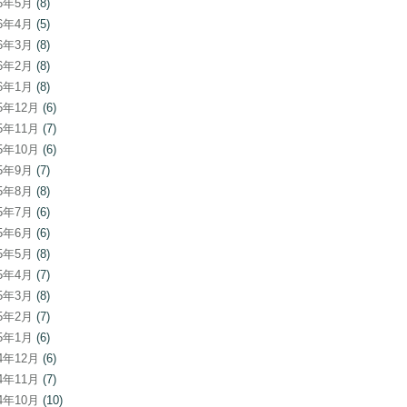
26年5月
(8)
26年4月
(5)
26年3月
(8)
26年2月
(8)
26年1月
(8)
25年12月
(6)
25年11月
(7)
25年10月
(6)
25年9月
(7)
25年8月
(8)
25年7月
(6)
25年6月
(6)
25年5月
(8)
25年4月
(7)
25年3月
(8)
25年2月
(7)
25年1月
(6)
24年12月
(6)
24年11月
(7)
24年10月
(10)