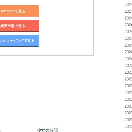
20
Amazonで見る
20
20
20
楽天市場で見る
20
20
oo!ショッピングで見る
20
20
20
20
20
20
20
20
20
20
20
20
20
)
少女の時間