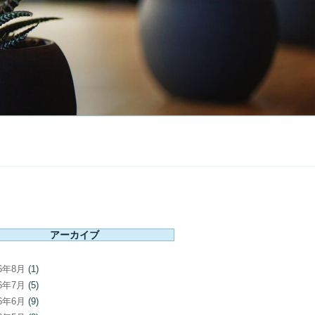
アーカイブ
26年8月
(1)
26年7月
(5)
26年6月
(9)