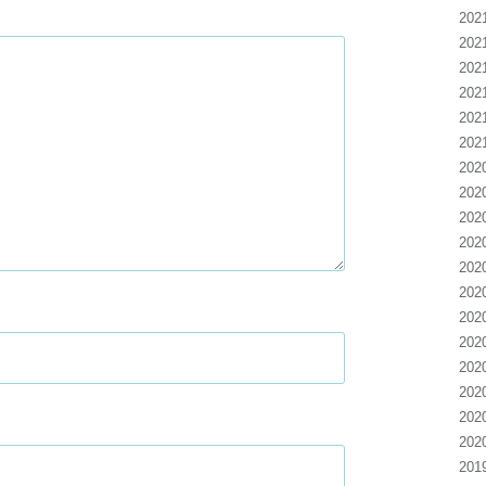
20
20
20
20
20
20
20
20
20
20
20
20
20
20
20
20
20
20
20