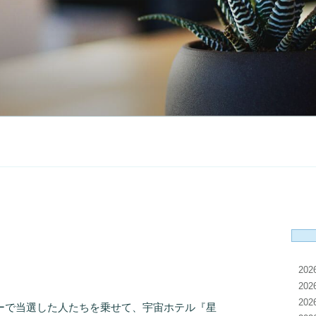
20
20
20
で当選した人たちを乗せて、宇宙ホテル『星