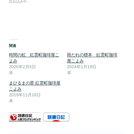
読み込み中…
関連
時間の虹 紅雲町珈琲屋こ
雨だれの標本 紅雲町珈琲
よみ
屋こよみ
2025年2月5日
2024年1月19日
本
本
まひるまの星 紅雲町珈琲屋
こよみ
2019年11月16日
本