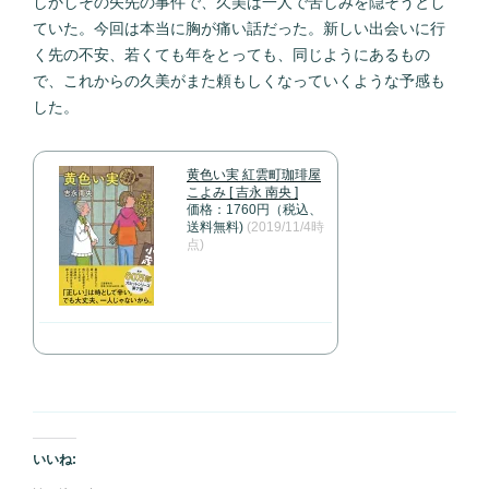
しかしその矢先の事件で、久美は一人で苦しみを隠そうとし
ていた。今回は本当に胸が痛い話だった。新しい出会いに行
く先の不安、若くても年をとっても、同じようにあるもの
で、これからの久美がまた頼もしくなっていくような予感も
した。
黄色い実 紅雲町珈琲屋
こよみ [ 吉永 南央 ]
価格：1760円（税込、
送料無料)
(2019/11/4時
点)
いいね: