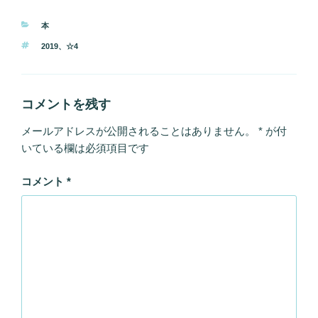
カ
本
テ
タ
2019
、
☆4
ゴ
グ
リ
ー
コメントを残す
メールアドレスが公開されることはありません。
*
が付
いている欄は必須項目です
コメント
*