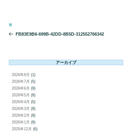
投
前
前
稿
の
FB83E9B6-699B-42DD-8B5D-312552766342
ナ
投
ビ
稿
ゲ
ー
アーカイブ
シ
ョ
2026年8月
(1)
ン
2026年7月
(5)
2026年6月
(9)
2026年5月
(8)
2026年4月
(5)
2026年3月
(8)
2026年2月
(8)
2026年1月
(8)
2025年12月
(6)