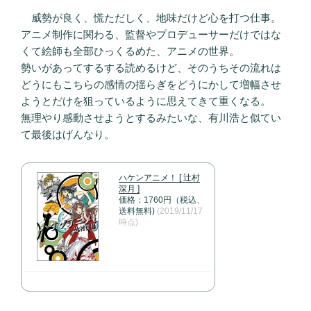
威勢が良く、慌ただしく、地味だけど心を打つ仕事。
アニメ制作に関わる、監督やプロデューサーだけではな
くて絵師も全部ひっくるめた、アニメの世界。
勢いがあってするする読めるけど、そのうちその流れは
どうにもこちらの感情の揺らぎをどうにかして増幅させ
ようとだけを狙っているように思えてきて重くなる。
無理やり感動させようとするみたいな、有川浩と似てい
て最後はげんなり。
ハケンアニメ！ [ 辻村
深月 ]
価格：1760円（税込、
送料無料)
(2019/11/17
時点)