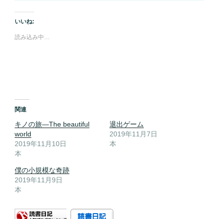
いいね:
読み込み中…
関連
キノの旅―The beautiful
退出ゲーム
world
2019年11月7日
2019年11月10日
本
本
僕の小規模な奇跡
2019年11月9日
本