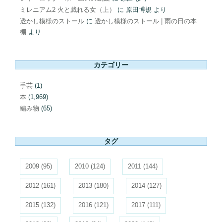
ミレニアム2 火と戯れる女（上）
に
原田博規
より
透かし模様のストール
に
透かし模様のストール | 雨の日の本
棚
より
カテゴリー
手芸
(1)
本
(1,969)
編み物
(65)
タグ
2009
(95)
2010
(124)
2011
(144)
2012
(161)
2013
(180)
2014
(127)
2015
(132)
2016
(121)
2017
(111)