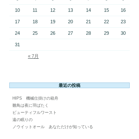
10
11
12
13
14
15
16
17
18
19
20
21
22
23
24
25
26
27
28
29
30
31
« 7月
最近の投稿
HIPS 機械仕掛けの箱舟
雛鳥は夜に羽ばたく
ビューティフルワースト
遠の眠りの
ノウイットオール あなただけが知っている