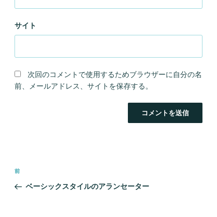
サイト
次回のコメントで使用するためブラウザーに自分の名
前、メールアドレス、サイトを保存する。
投
前
前
稿
の
ベーシックスタイルのアランセーター
ナ
投
ビ
稿
ゲ