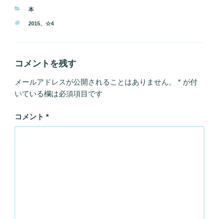
カ
本
テ
タ
2015
、
☆4
ゴ
グ
リ
ー
コメントを残す
メールアドレスが公開されることはありません。
*
が付
いている欄は必須項目です
コメント
*