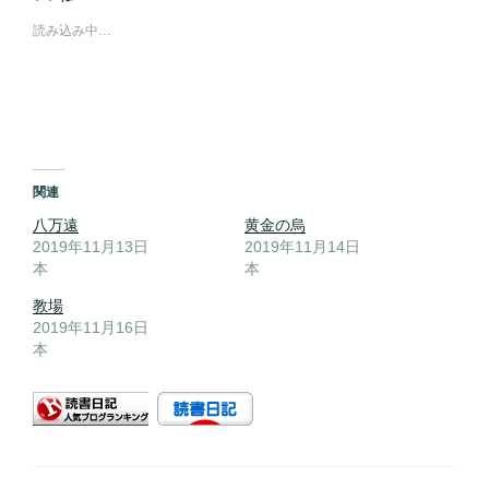
読み込み中…
関連
八万遠
黄金の烏
2019年11月13日
2019年11月14日
本
本
教場
2019年11月16日
本