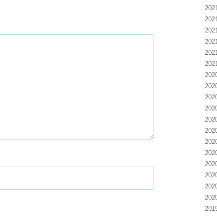
20
20
20
20
20
20
20
20
20
20
20
20
20
20
20
20
20
20
20