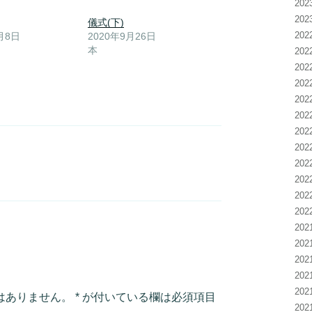
20
20
儀式(下)
20
月8日
2020年9月26日
本
20
20
20
20
20
20
20
20
20
20
20
20
20
20
20
20
はありません。
*
が付いている欄は必須項目
20