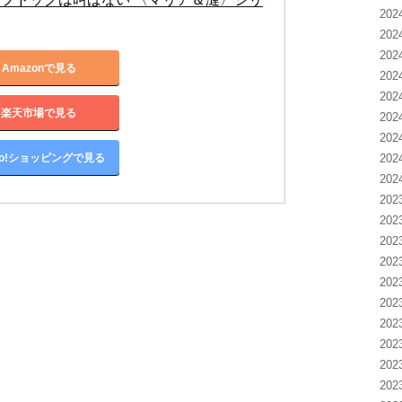
20
20
20
Amazonで見る
20
20
楽天市場で見る
20
20
oo!ショッピングで見る
20
20
20
20
20
20
20
20
20
20
20
20