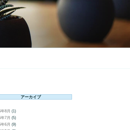
アーカイブ
26年8月
(1)
26年7月
(5)
26年6月
(9)