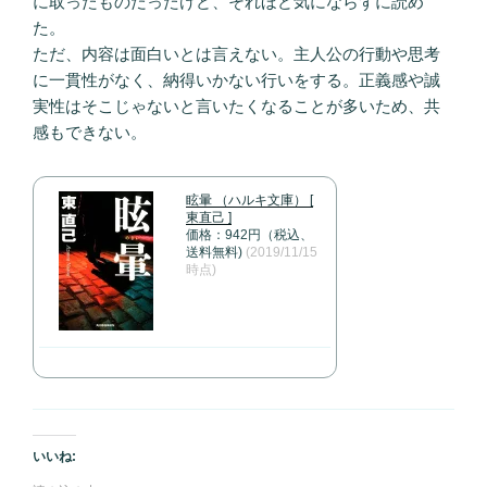
に取ったものだったけど、それほど気にならずに読め
た。
ただ、内容は面白いとは言えない。主人公の行動や思考
に一貫性がなく、納得いかない行いをする。正義感や誠
実性はそこじゃないと言いたくなることが多いため、共
感もできない。
眩暈 （ハルキ文庫） [
東直己 ]
価格：942円（税込、
送料無料)
(2019/11/15
時点)
いいね: