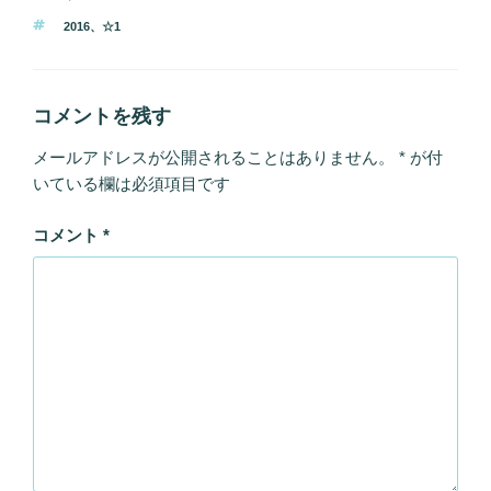
テ
タ
2016
、
☆1
ゴ
グ
リ
ー
コメントを残す
メールアドレスが公開されることはありません。
*
が付
いている欄は必須項目です
コメント
*