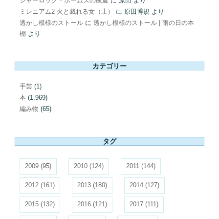
シャーロック・ホームズの凱旋
に
原田
より
ミレニアム2 火と戯れる女（上）
に
原田博規
より
透かし模様のストール
に
透かし模様のストール | 雨の日の本
棚
より
カテゴリー
手芸
(1)
本
(1,969)
編み物
(65)
タグ
2009
(95)
2010
(124)
2011
(144)
2012
(161)
2013
(180)
2014
(127)
2015
(132)
2016
(121)
2017
(111)