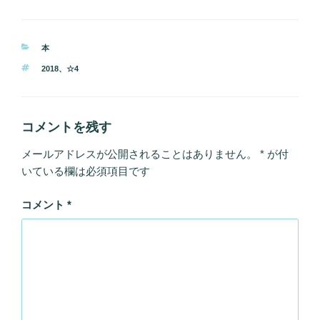
カ
本
テ
タ
2018
、
☆4
ゴ
グ
リ
ー
コメントを残す
メールアドレスが公開されることはありません。
*
が付
いている欄は必須項目です
コメント
*