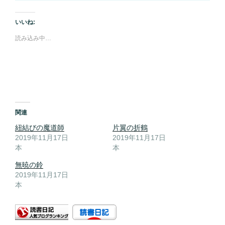
いいね:
読み込み中…
関連
紐結びの魔道師
片翼の折鶴
2019年11月17日
2019年11月17日
本
本
無暁の鈴
2019年11月17日
本