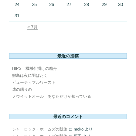
24
25
26
27
28
29
30
31
« 7月
最近の投稿
HIPS 機械仕掛けの箱舟
雛鳥は夜に羽ばたく
ビューティフルワースト
遠の眠りの
ノウイットオール あなただけが知っている
最近のコメント
シャーロック・ホームズの凱旋
に
moko
より