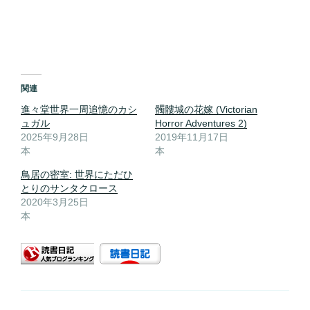
関連
進々堂世界一周追憶のカシ
髑髏城の花嫁 (Victorian
ュガル
Horror Adventures 2)
2025年9月28日
2019年11月17日
本
本
鳥居の密室: 世界にただひ
とりのサンタクロース
2020年3月25日
本