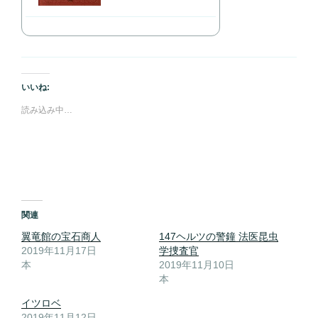
いいね:
読み込み中…
関連
翼竜館の宝石商人
147ヘルツの警鐘 法医昆虫
2019年11月17日
学捜査官
本
2019年11月10日
本
イツロベ
2019年11月12日