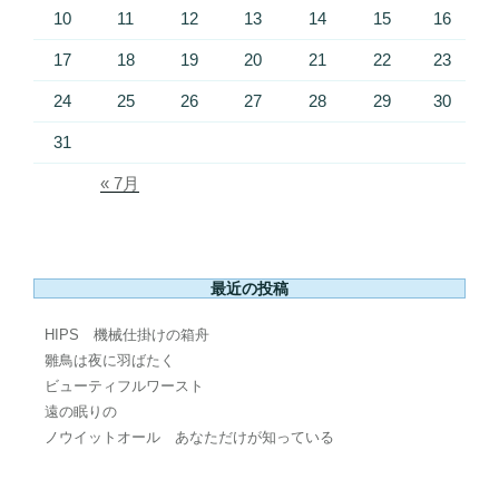
10
11
12
13
14
15
16
17
18
19
20
21
22
23
24
25
26
27
28
29
30
31
« 7月
最近の投稿
HIPS 機械仕掛けの箱舟
雛鳥は夜に羽ばたく
ビューティフルワースト
遠の眠りの
ノウイットオール あなただけが知っている