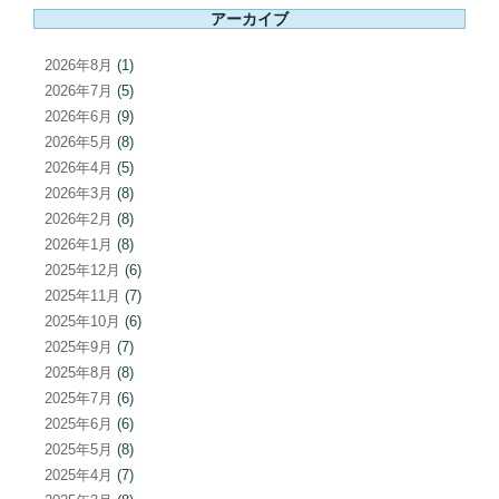
ン
アーカイブ
2026年8月
(1)
2026年7月
(5)
2026年6月
(9)
2026年5月
(8)
2026年4月
(5)
2026年3月
(8)
2026年2月
(8)
2026年1月
(8)
2025年12月
(6)
2025年11月
(7)
2025年10月
(6)
2025年9月
(7)
2025年8月
(8)
2025年7月
(6)
2025年6月
(6)
2025年5月
(8)
2025年4月
(7)