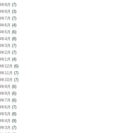
24年9月
(7)
24年8月
(3)
24年7月
(7)
24年6月
(4)
24年5月
(6)
24年4月
(8)
24年3月
(7)
24年2月
(7)
24年1月
(4)
23年12月
(6)
23年11月
(7)
23年10月
(7)
23年9月
(6)
23年8月
(6)
23年7月
(6)
23年6月
(7)
23年5月
(8)
23年4月
(9)
23年3月
(7)