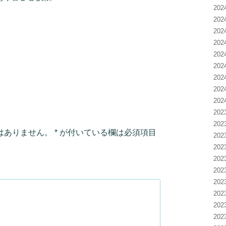
20
20
20
20
20
20
20
20
20
20
20
はありません。
*
が付いている欄は必須項目
20
20
20
20
20
20
20
20