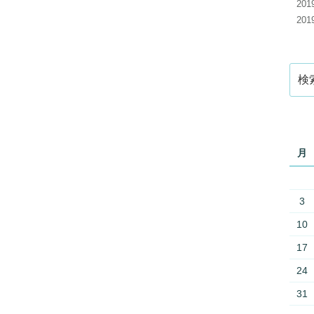
20
20
検
索:
月
3
10
17
24
31