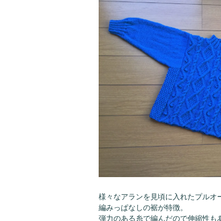
様々なアランを見頃に入れたプルオ
編みっぱなしの裾が特徴。
弾力のある糸で編んだので伸縮性も