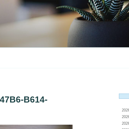
47B6-B614-
20
20
20