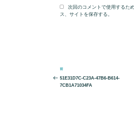
次回のコメントで使用するた
ス、サイトを保存する。
投
前
前
稿
の
51E31D7C-C23A-47B6-B614-
ナ
投
7CB1A71034FA
ビ
稿
ゲ
ー
シ
ョ
ン