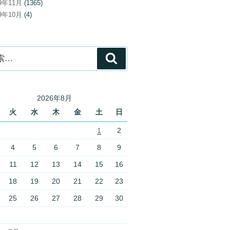
19年11月
(1365)
19年10月
(4)
検
索
2026年8月
火
水
木
金
土
日
1
2
4
5
6
7
8
9
11
12
13
14
15
16
18
19
20
21
22
23
25
26
27
28
29
30