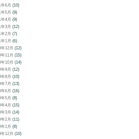
21年6月
(10)
21年5月
(9)
21年4月
(9)
21年3月
(12)
21年2月
(7)
21年1月
(6)
20年12月
(12)
20年11月
(15)
20年10月
(14)
20年9月
(12)
20年8月
(10)
20年7月
(13)
20年6月
(16)
20年5月
(8)
20年4月
(15)
20年3月
(14)
20年2月
(11)
20年1月
(8)
19年12月
(10)