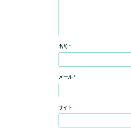
名前
*
メール
*
サイト