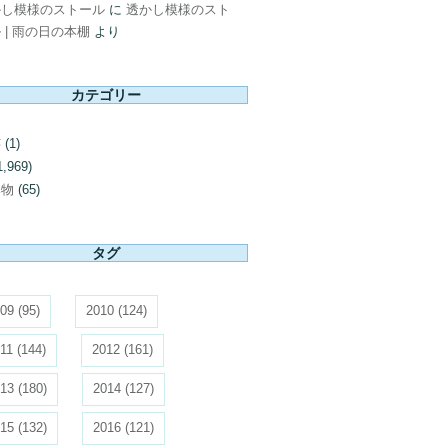
かし模様のストール
に
透かし模様のスト
 | 雨の日の本棚
より
カテゴリー
芸
(1)
1,969)
み物
(65)
タグ
09
(95)
2010
(124)
11
(144)
2012
(161)
13
(180)
2014
(127)
15
(132)
2016
(121)