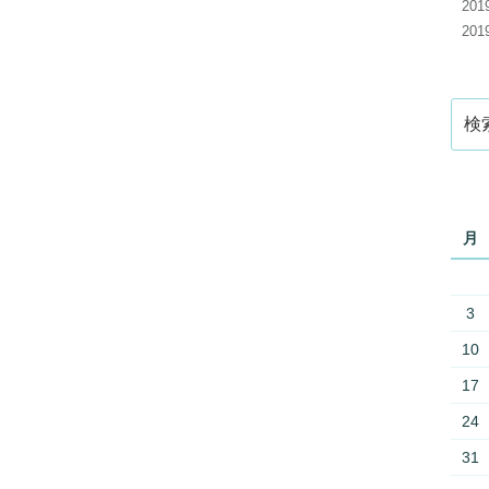
20
20
検
索:
月
3
10
17
24
31