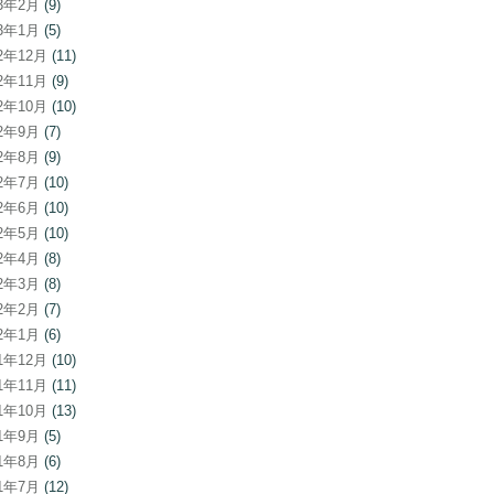
23年2月
(9)
23年1月
(5)
22年12月
(11)
22年11月
(9)
22年10月
(10)
22年9月
(7)
22年8月
(9)
22年7月
(10)
22年6月
(10)
22年5月
(10)
22年4月
(8)
22年3月
(8)
22年2月
(7)
22年1月
(6)
21年12月
(10)
21年11月
(11)
21年10月
(13)
21年9月
(5)
21年8月
(6)
21年7月
(12)