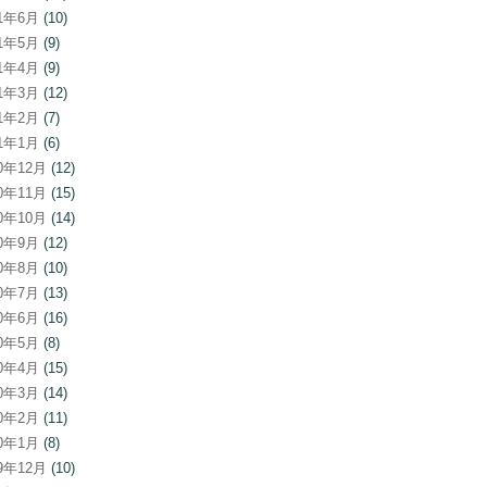
21年6月
(10)
21年5月
(9)
21年4月
(9)
21年3月
(12)
21年2月
(7)
21年1月
(6)
20年12月
(12)
20年11月
(15)
20年10月
(14)
20年9月
(12)
20年8月
(10)
20年7月
(13)
20年6月
(16)
20年5月
(8)
20年4月
(15)
20年3月
(14)
20年2月
(11)
20年1月
(8)
19年12月
(10)