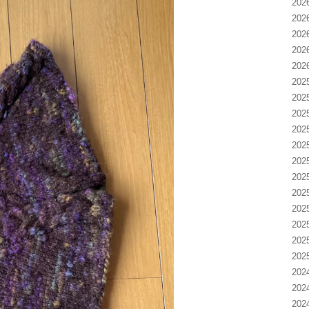
20
20
20
20
20
20
20
20
20
20
20
20
20
20
20
20
20
20
20
20