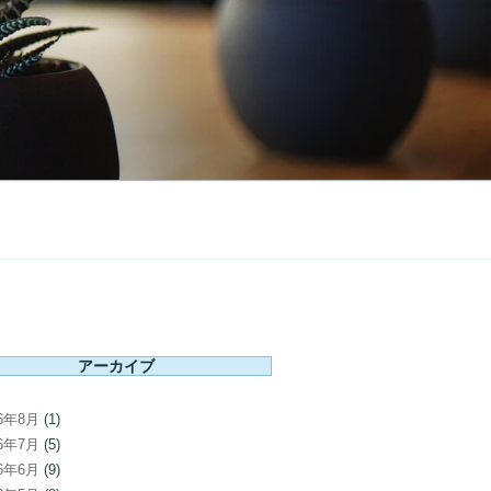
アーカイブ
26年8月
(1)
26年7月
(5)
26年6月
(9)