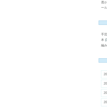
透
ール
手
本
(
編
20
20
20
20