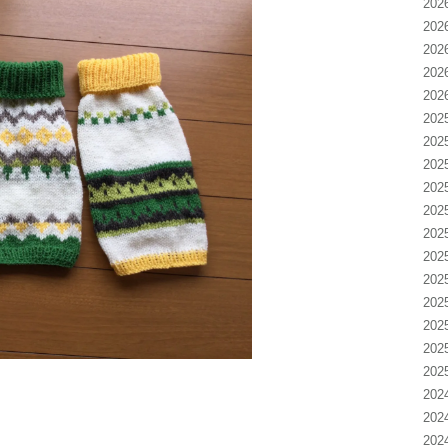
20
20
20
20
20
20
20
20
20
20
20
20
20
20
20
20
20
20
20
20