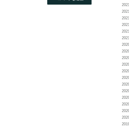
20
20
20
20
20
20
20
20
20
20
20
20
20
20
20
20
20
20
20