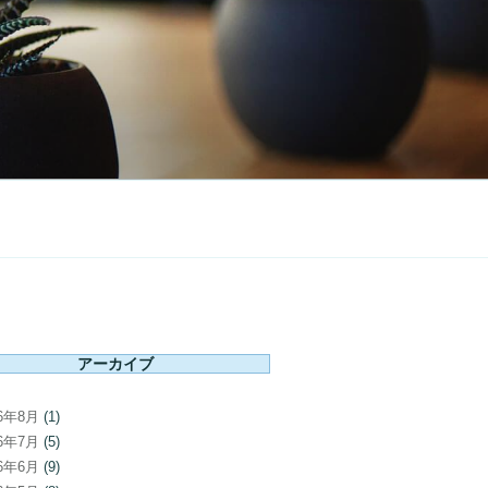
アーカイブ
26年8月
(1)
26年7月
(5)
26年6月
(9)