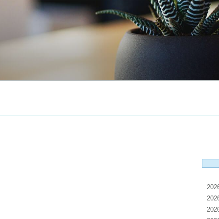
20
20
20