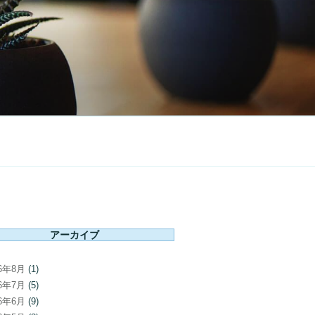
アーカイブ
26年8月
(1)
26年7月
(5)
26年6月
(9)