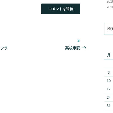
20
20
検
索:
次
次
の
きフラ
高校事変
投
月
稿
3
10
17
24
31