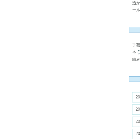
透
ール
手
本
(
編
20
20
20
20