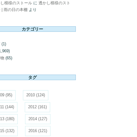
かし模様のストール
に
透かし模様のスト
 | 雨の日の本棚
より
カテゴリー
芸
(1)
1,969)
み物
(65)
タグ
09
(95)
2010
(124)
11
(144)
2012
(161)
13
(180)
2014
(127)
15
(132)
2016
(121)