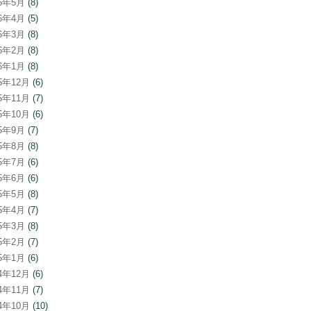
26年5月
(8)
26年4月
(5)
26年3月
(8)
26年2月
(8)
26年1月
(8)
25年12月
(6)
25年11月
(7)
25年10月
(6)
25年9月
(7)
25年8月
(8)
25年7月
(6)
25年6月
(6)
25年5月
(8)
25年4月
(7)
25年3月
(8)
25年2月
(7)
25年1月
(6)
24年12月
(6)
24年11月
(7)
24年10月
(10)