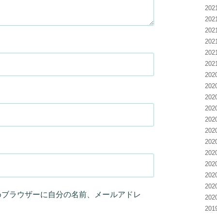
20
20
20
20
20
20
20
20
20
20
20
20
20
20
20
20
20
めブラウザーに自分の名前、メールアドレ
20
20