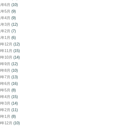
21年6月
(10)
21年5月
(9)
21年4月
(9)
21年3月
(12)
21年2月
(7)
21年1月
(6)
20年12月
(12)
20年11月
(15)
20年10月
(14)
20年9月
(12)
20年8月
(10)
20年7月
(13)
20年6月
(16)
20年5月
(8)
20年4月
(15)
20年3月
(14)
20年2月
(11)
20年1月
(8)
19年12月
(10)