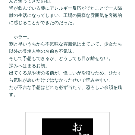
んと焦ってきたお初。
皆が飲んでいる薬にアレルギー反応がでたことで一人隔
離の生活になってしまい、工場の異様な雰囲気を客観的
に感じることができたのだった。
ホラー。
割と早いうちから不気味な雰囲気は出ていて、少女たち
以外の登場人物の名前も不気味。
そして予想もできるが、どうしても目が離せない。
深みへはまるお初。
出てくる糸や街の名前が、怪しいが滑稽なため、ひたす
ら気味が悪いだけではなかったせいで読みやすい。
だが不吉な予想はどれも必ず当たり、恐ろしい余韻を残
す。