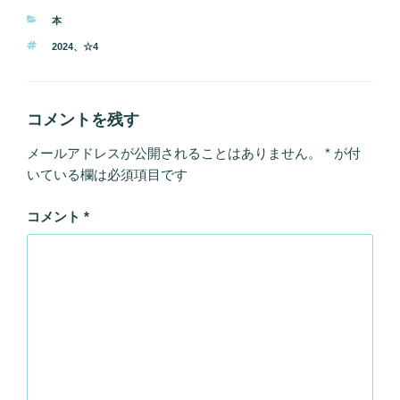
カ
本
テ
タ
2024
、
☆4
ゴ
グ
リ
ー
コメントを残す
メールアドレスが公開されることはありません。
*
が付
いている欄は必須項目です
コメント
*