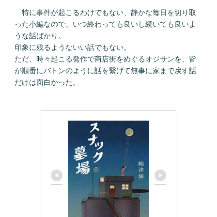
特に事件が起こるわけでもない、静かな毎日を切り取
った小編なので、いつ終わっても良いし続いても良いよ
うな話ばかり。
印象に残るようないい話でもない。
ただ、時々起こる発作で商店街をめぐるオジサンを、皆
が順番にバトンのように話を繫げて無事に家まで戻す話
だけは面白かった。