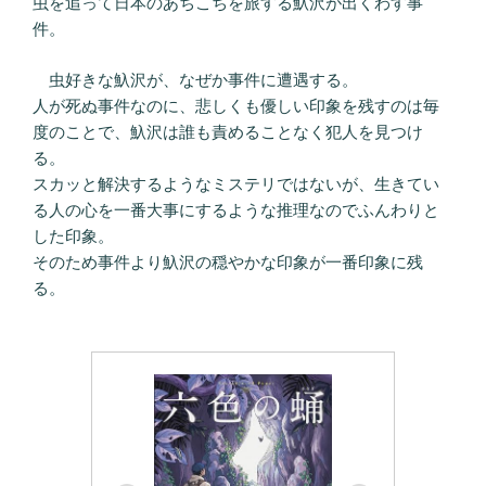
虫を追って日本のあちこちを旅する魞沢が出くわす事
件。
虫好きな魞沢が、なぜか事件に遭遇する。
人が死ぬ事件なのに、悲しくも優しい印象を残すのは毎
度のことで、魞沢は誰も責めることなく犯人を見つけ
る。
スカッと解決するようなミステリではないが、生きてい
る人の心を一番大事にするような推理なのでふんわりと
した印象。
そのため事件より魞沢の穏やかな印象が一番印象に残
る。