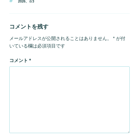
タ
2026
、
☆3
ゴ
グ
リ
ー
コメントを残す
メールアドレスが公開されることはありません。
*
が付
いている欄は必須項目です
コメント
*