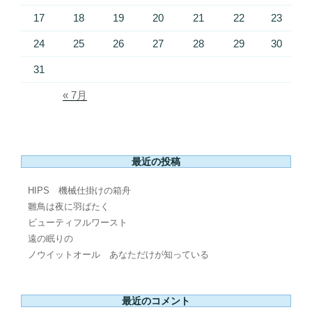
17
18
19
20
21
22
23
24
25
26
27
28
29
30
31
« 7月
最近の投稿
HIPS 機械仕掛けの箱舟
雛鳥は夜に羽ばたく
ビューティフルワースト
遠の眠りの
ノウイットオール あなただけが知っている
最近のコメント