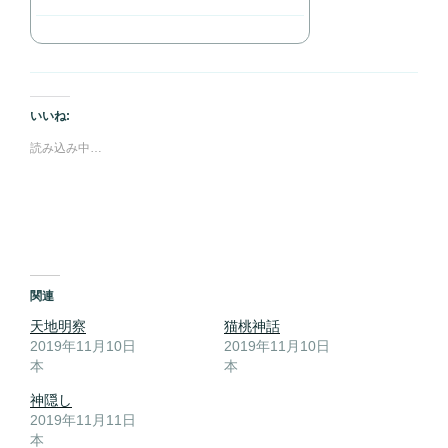
いいね:
読み込み中…
関連
天地明察
猫桃神話
2019年11月10日
2019年11月10日
本
本
神隠し
2019年11月11日
本