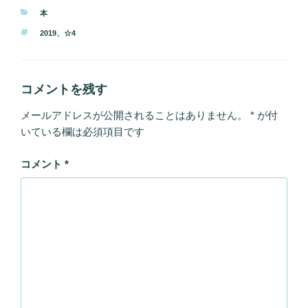
カ
本
テ
タ
2019
、
☆4
ゴ
グ
リ
ー
コメントを残す
メールアドレスが公開されることはありません。
*
が付
いている欄は必須項目です
コメント
*