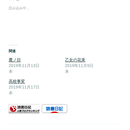
読み込み中…
関連
鷹ノ目
乙女の花束
2019年11月13日
2019年11月9日
本
本
高校事変
2019年11月17日
本